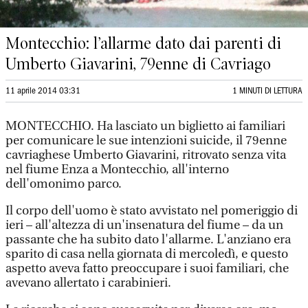
Montecchio: l’allarme dato dai parenti di
Umberto Giavarini, 79enne di Cavriago
11 aprile 2014 03:31
1 MINUTI DI LETTURA
MONTECCHIO. Ha lasciato un biglietto ai familiari
per comunicare le sue intenzioni suicide, il 79enne
cavriaghese Umberto Giavarini, ritrovato senza vita
nel fiume Enza a Montecchio, all'interno
dell'omonimo parco.
Il corpo dell'uomo è stato avvistato nel pomeriggio di
ieri – all'altezza di un'insenatura del fiume – da un
passante che ha subito dato l'allarme. L'anziano era
sparito di casa nella giornata di mercoledì, e questo
aspetto aveva fatto preoccupare i suoi familiari, che
avevano allertato i carabinieri.