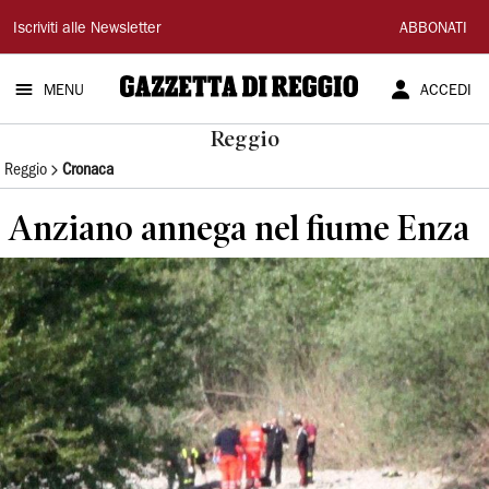
Gazzetta
Iscriviti alle Newsletter
ABBONATI
di
MENU
ACCEDI
Reggio
Reggio
Reggio
Cronaca
Anziano annega nel fiume Enza