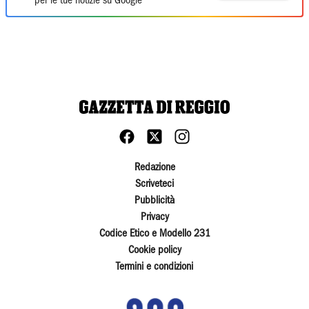
per le tue notizie su Google
Redazione
Scriveteci
Pubblicità
Privacy
Codice Etico e Modello 231
Cookie policy
Termini e condizioni