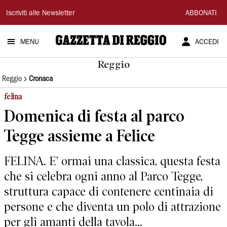
Gazzetta
Iscriviti alle Newsletter
ABBONATI
di
MENU
ACCEDI
Reggio
Reggio
Reggio
Cronaca
felina
Domenica di festa al parco
Tegge assieme a Felice
FELINA. E’ ormai una classica, questa festa
che si celebra ogni anno al Parco Tegge,
struttura capace di contenere centinaia di
persone e che diventa un polo di attrazione
per gli amanti della tavola...