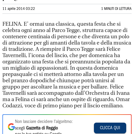
11 aprile 2014 03:22
1 MINUTI DI LETTURA
FELINA. E’ ormai una classica, questa festa che si
celebra ogni anno al Parco Tegge, struttura capace di
contenere centinaia di persone e che diventa un polo
di attrazione per gli amanti della tavola e della musica
di tradizione. A riempire il Parco Tegge sarà Felice
Tavernelli, l’icona del liscio, che per domenica ha
organizzato una festa che si preannuncia popolata da
un migliaio di appassionati. In questa domenica
prepasquale ci si metterà attorno alla tavola per un
bel pranzo dopodiché chiunque potrà unirsi al
gruppo per ascoltare la musica e per ballare. Felice
Tavernelli sarà accompagnato dall’Orchestra di Ivana
ma a Felina ci sarà anche un ospite di riguardo, Omar
Codazzi, voce di primo piano per il liscio emiliano.
Non lasciare decidere l'algoritmo:
CLICCA QUI
scegli
Gazzetta di Reggio