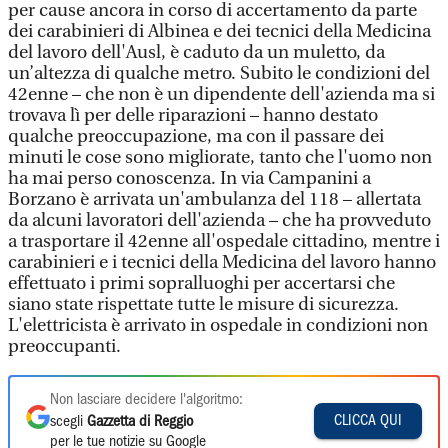
per cause ancora in corso di accertamento da parte
dei carabinieri di Albinea e dei tecnici della Medicina
del lavoro dell'Ausl, è caduto da un muletto, da
un’altezza di qualche metro. Subito le condizioni del
42enne – che non è un dipendente dell'azienda ma si
trovava lì per delle riparazioni – hanno destato
qualche preoccupazione, ma con il passare dei
minuti le cose sono migliorate, tanto che l'uomo non
ha mai perso conoscenza. In via Campanini a
Borzano è arrivata un'ambulanza del 118 – allertata
da alcuni lavoratori dell'azienda – che ha provveduto
a trasportare il 42enne all'ospedale cittadino, mentre i
carabinieri e i tecnici della Medicina del lavoro hanno
effettuato i primi sopralluoghi per accertarsi che
siano state rispettate tutte le misure di sicurezza.
L'elettricista è arrivato in ospedale in condizioni non
preoccupanti.
Non lasciare decidere l'algoritmo:
CLICCA QUI
scegli
Gazzetta di Reggio
per le tue notizie su Google