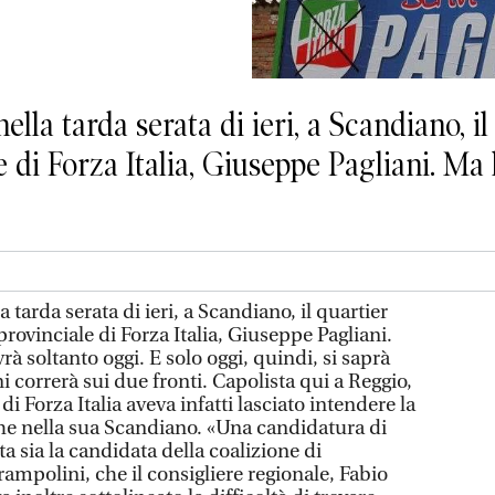
nella tarda serata di ieri, a Scandiano, i
di Forza Italia, Giuseppe Pagliani. Ma l’
a tarda serata di ieri, a Scandiano, il quartier
ovinciale di Forza Italia, Giuseppe Pagliani.
vrà soltanto oggi. E solo oggi, quindi, si saprà
i correrà sui due fronti. Capolista qui a Reggio,
i Forza Italia aveva infatti lasciato intendere la
he nella sua Scandiano. «Una candidatura di
ta sia la candidata della coalizione di
ampolini, che il consigliere regionale, Fabio