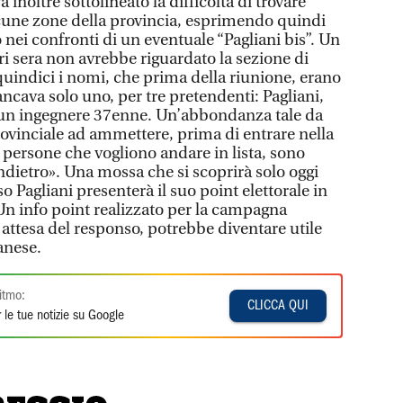
 inoltre sottolineato la difficoltà di trovare
alcune zone della provincia, esprimendo quindi
ei confronti di un eventuale “Pagliani bis”. Un
ri sera non avrebbe riguardato la sezione di
quindici i nomi, che prima della riunione, erano
ancava solo uno, per tre pretendenti: Pagliani,
e un ingegnere 37enne. Un’abbondanza tale da
ovinciale ad ammettere, prima di entrare nella
e persone che vogliono andare in lista, sono
ndietro». Una mossa che si scoprirà solo oggi
o Pagliani presenterà il suo point elettorale in
 Un info point realizzato per la campagna
n attesa del responso, potrebbe diventare utile
anese.
itmo:
CLICCA QUI
 le tue notizie su Google