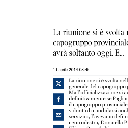
La riunione si è svolta 
capogruppo provinciale 
avrà soltanto oggi. E...
11 aprile 2014 03:45
La riunione si è svolta nell
generale del capogruppo pr
Ma l’ufficializzazione si a
definitivamente se Paglian
il capogruppo provinciale d
volontà di candidarsi anc
servizio», l’avevano defini
centrodestra, Donatella Pr