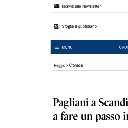
Gazzetta
Iscriviti alle Newsletter
di
Reggio
Sfoglia il quotidiano
MENU
CRO
Reggio
Cronaca
Pagliani a Scand
a fare un passo 