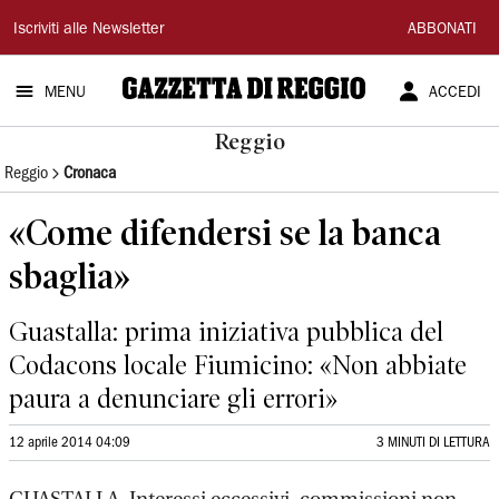
Gazzetta
Iscriviti alle Newsletter
ABBONATI
di
MENU
ACCEDI
Reggio
Reggio
Reggio
Cronaca
«Come difendersi se la banca
sbaglia»
Guastalla: prima iniziativa pubblica del
Codacons locale Fiumicino: «Non abbiate
paura a denunciare gli errori»
12 aprile 2014 04:09
3 MINUTI DI LETTURA