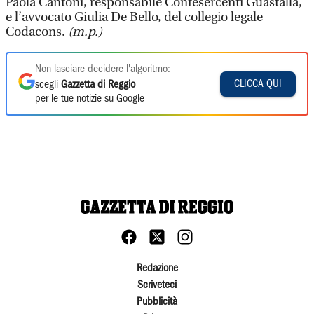
Paola Cantoni, responsabile Confesercenti Guastalla,
e l’avvocato Giulia De Bello, del collegio legale
Codacons.
(m.p.)
Non lasciare decidere l'algoritmo:
CLICCA QUI
scegli
Gazzetta di Reggio
per le tue notizie su Google
Redazione
Scriveteci
Pubblicità