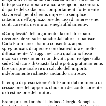
fatto poco è cambiato e ancora vengono riscontrati,
da parte del Codacons, comportamenti fortemente
sfavorevoli per il cliente, impresa o semplice
cittadino, nell’applicazione dei tassi di interesse nei
conti correnti, nei mutui e negli affidamenti».
«Complessità dell’argomento da un lato e paura
reverenziale verso le banche dall’altro – ribadisce
Carlo Fiumicino – hanno consentito, ai più
spregiudicati, di operare con disinvoltura e molto
diffusamente. Ma oggi, nel caso qualcuno fosse
incorso in versamenti non dovuti, può rivolgersi alla
sede Codacons di Guastalla che potrà, gratuitamente,
fare una pre-analisi e un calcolo dell’importo
indebitamente richiesto, andando a ritroso».
Il tempo di prescrizione è di 10 anni dal momento di
cessazione del rapporto, chiusura del conto corrente
o di estinzione del mutuo.
Erano presenti anche il sindaco Giorgio Benaglia,