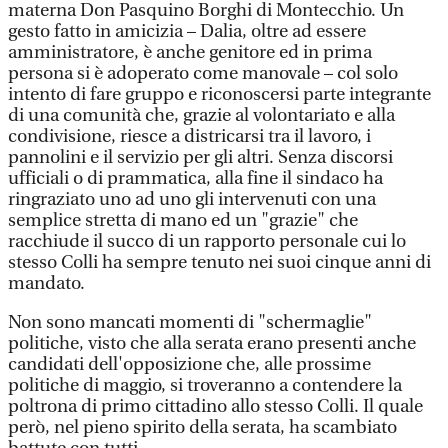
materna Don Pasquino Borghi di Montecchio. Un
gesto fatto in amicizia – Dalia, oltre ad essere
amministratore, è anche genitore ed in prima
persona si è adoperato come manovale – col solo
intento di fare gruppo e riconoscersi parte integrante
di una comunità che, grazie al volontariato e alla
condivisione, riesce a districarsi tra il lavoro, i
pannolini e il servizio per gli altri. Senza discorsi
ufficiali o di prammatica, alla fine il sindaco ha
ringraziato uno ad uno gli intervenuti con una
semplice stretta di mano ed un "grazie" che
racchiude il succo di un rapporto personale cui lo
stesso Colli ha sempre tenuto nei suoi cinque anni di
mandato.
Non sono mancati momenti di "schermaglie"
politiche, visto che alla serata erano presenti anche
candidati dell'opposizione che, alle prossime
politiche di maggio, si troveranno a contendere la
poltrona di primo cittadino allo stesso Colli. Il quale
però, nel pieno spirito della serata, ha scambiato