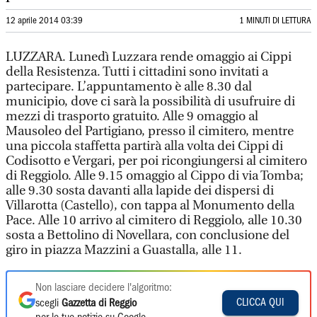
12 aprile 2014 03:39
1 MINUTI DI LETTURA
LUZZARA. Lunedì Luzzara rende omaggio ai Cippi
della Resistenza. Tutti i cittadini sono invitati a
partecipare. L’appuntamento è alle 8.30 dal
municipio, dove ci sarà la possibilità di usufruire di
mezzi di trasporto gratuito. Alle 9 omaggio al
Mausoleo del Partigiano, presso il cimitero, mentre
una piccola staffetta partirà alla volta dei Cippi di
Codisotto e Vergari, per poi ricongiungersi al cimitero
di Reggiolo. Alle 9.15 omaggio al Cippo di via Tomba;
alle 9.30 sosta davanti alla lapide dei dispersi di
Villarotta (Castello), con tappa al Monumento della
Pace. Alle 10 arrivo al cimitero di Reggiolo, alle 10.30
sosta a Bettolino di Novellara, con conclusione del
giro in piazza Mazzini a Guastalla, alle 11.
Non lasciare decidere l'algoritmo:
CLICCA QUI
scegli
Gazzetta di Reggio