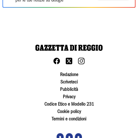
per le tue notizie su Google
Redazione
Scriveteci
Pubblicità
Privacy
Codice Etico e Modello 231
Cookie policy
Termini e condizioni