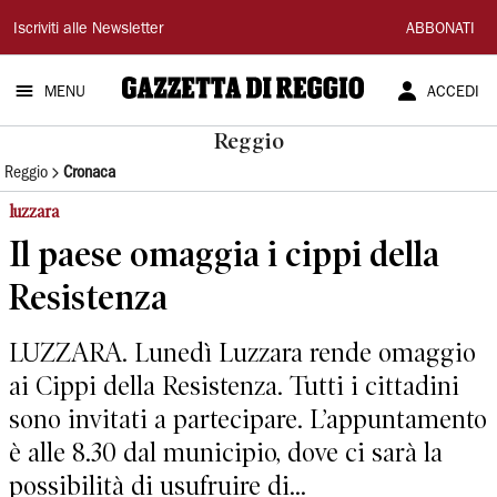
Gazzetta
Iscriviti alle Newsletter
ABBONATI
di
MENU
ACCEDI
Reggio
Reggio
Reggio
Cronaca
luzzara
Il paese omaggia i cippi della
Resistenza
LUZZARA. Lunedì Luzzara rende omaggio
ai Cippi della Resistenza. Tutti i cittadini
sono invitati a partecipare. L’appuntamento
è alle 8.30 dal municipio, dove ci sarà la
possibilità di usufruire di...