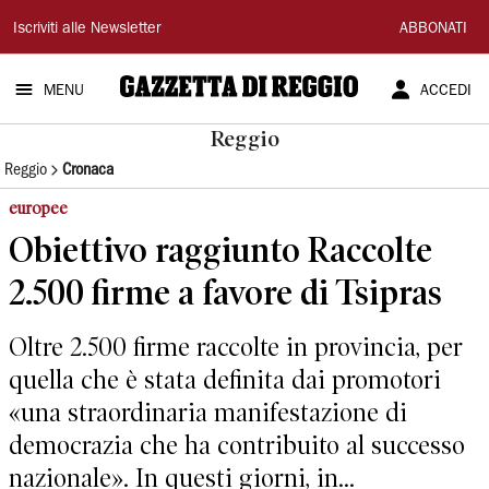
Gazzetta
Iscriviti alle Newsletter
ABBONATI
di
MENU
ACCEDI
Reggio
Reggio
Reggio
Cronaca
europee
Obiettivo raggiunto Raccolte
2.500 firme a favore di Tsipras
Oltre 2.500 firme raccolte in provincia, per
quella che è stata definita dai promotori
«una straordinaria manifestazione di
democrazia che ha contribuito al successo
nazionale». In questi giorni, in...