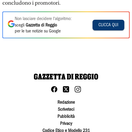
concludono i promotori.
Non lasciare decidere l'algoritmo:
CLICCA QUI
scegli
Gazzetta di Reggio
per le tue notizie su Google
Redazione
Scriveteci
Pubblicità
Privacy
Codice Etico e Modello 231