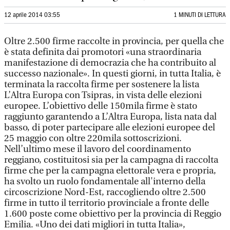
12 aprile 2014 03:55
1 MINUTI DI LETTURA
Oltre 2.500 firme raccolte in provincia, per quella che
è stata definita dai promotori «una straordinaria
manifestazione di democrazia che ha contribuito al
successo nazionale». In questi giorni, in tutta Italia, è
terminata la raccolta firme per sostenere la lista
L’Altra Europa con Tsipras, in vista delle elezioni
europee. L’obiettivo delle 150mila firme è stato
raggiunto garantendo a L’Altra Europa, lista nata dal
basso, di poter partecipare alle elezioni europee del
25 maggio con oltre 220mila sottoscrizioni.
Nell’ultimo mese il lavoro del coordinamento
reggiano, costituitosi sia per la campagna di raccolta
firme che per la campagna elettorale vera e propria,
ha svolto un ruolo fondamentale all'interno della
circoscrizione Nord-Est, raccogliendo oltre 2.500
firme in tutto il territorio provinciale a fronte delle
1.600 poste come obiettivo per la provincia di Reggio
Emilia. «Uno dei dati migliori in tutta Italia»,