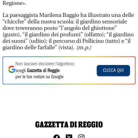
Regione».
La paesaggista Marilena Baggio ha illustrato una delle
“chicche” della nuova scuola: il giardino sensoriale
dove troveranno posto “l’angolo del ghiottone”
(gusto), “il giardino dei profumi” (olfatto); “il giardino
dei suoni” (udito); il percorso di Pollicino (tatto) e “il
giardino delle farfalle” (vista).
(m.p.)
Non lasciare decidere l'algoritmo:
CLICCA QUI
scegli
Gazzetta di Reggio
per le tue notizie su Google