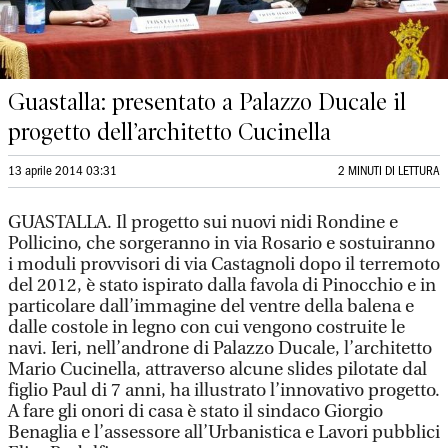
Guastalla: presentato a Palazzo Ducale il
progetto dell’architetto Cucinella
13 aprile 2014 03:31
2 MINUTI DI LETTURA
GUASTALLA. Il progetto sui nuovi nidi Rondine e
Pollicino, che sorgeranno in via Rosario e sostuiranno
i moduli provvisori di via Castagnoli dopo il terremoto
del 2012, è stato ispirato dalla favola di Pinocchio e in
particolare dall’immagine del ventre della balena e
dalle costole in legno con cui vengono costruite le
navi. Ieri, nell’androne di Palazzo Ducale, l’architetto
Mario Cucinella, attraverso alcune slides pilotate dal
figlio Paul di 7 anni, ha illustrato l’innovativo progetto.
A fare gli onori di casa è stato il sindaco Giorgio
Benaglia e l’assessore all’Urbanistica e Lavori pubblici