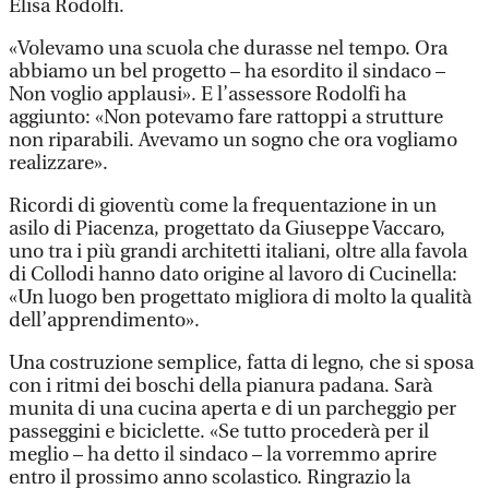
Elisa Rodolfi.
«Volevamo una scuola che durasse nel tempo. Ora
abbiamo un bel progetto – ha esordito il sindaco –
Non voglio applausi». E l’assessore Rodolfi ha
aggiunto: «Non potevamo fare rattoppi a strutture
non riparabili. Avevamo un sogno che ora vogliamo
realizzare».
Ricordi di gioventù come la frequentazione in un
asilo di Piacenza, progettato da Giuseppe Vaccaro,
uno tra i più grandi architetti italiani, oltre alla favola
di Collodi hanno dato origine al lavoro di Cucinella:
«Un luogo ben progettato migliora di molto la qualità
dell’apprendimento».
Una costruzione semplice, fatta di legno, che si sposa
con i ritmi dei boschi della pianura padana. Sarà
munita di una cucina aperta e di un parcheggio per
passeggini e biciclette. «Se tutto procederà per il
meglio – ha detto il sindaco – la vorremmo aprire
entro il prossimo anno scolastico. Ringrazio la