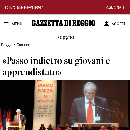
Gazzetta
Iscriviti alle Newsletter
ABBONATI
di
MENU
ACCEDI
Reggio
Reggio
Reggio
Cronaca
«Passo indietro su giovani e
apprendistato»