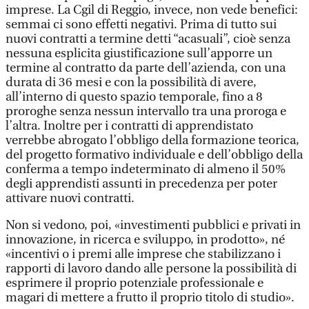
imprese. La Cgil di Reggio, invece, non vede benefici:
semmai ci sono effetti negativi. Prima di tutto sui
nuovi contratti a termine detti “acasuali”, cioè senza
nessuna esplicita giustificazione sull’apporre un
termine al contratto da parte dell’azienda, con una
durata di 36 mesi e con la possibilità di avere,
all’interno di questo spazio temporale, fino a 8
proroghe senza nessun intervallo tra una proroga e
l’altra. Inoltre per i contratti di apprendistato
verrebbe abrogato l’obbligo della formazione teorica,
del progetto formativo individuale e dell’obbligo della
conferma a tempo indeterminato di almeno il 50%
degli apprendisti assunti in precedenza per poter
attivare nuovi contratti.
Non si vedono, poi, «investimenti pubblici e privati in
innovazione, in ricerca e sviluppo, in prodotto», né
«incentivi o i premi alle imprese che stabilizzano i
rapporti di lavoro dando alle persone la possibilità di
esprimere il proprio potenziale professionale e
magari di mettere a frutto il proprio titolo di studio».