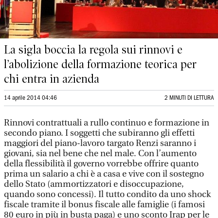
La sigla boccia la regola sui rinnovi e
l’abolizione della formazione teorica per
chi entra in azienda
14 aprile 2014 04:46
2 MINUTI DI LETTURA
Rinnovi contrattuali a rullo continuo e formazione in
secondo piano. I soggetti che subiranno gli effetti
maggiori del piano-lavoro targato Renzi saranno i
giovani, sia nel bene che nel male. Con l’aumento
della flessibilità il governo vorrebbe offrire quanto
prima un salario a chi è a casa e vive con il sostegno
dello Stato (ammortizzatori e disoccupazione,
quando sono concessi). Il tutto condito da uno shock
fiscale tramite il bonus fiscale alle famiglie (i famosi
80 euro in più in busta paga) e uno sconto Irap per le