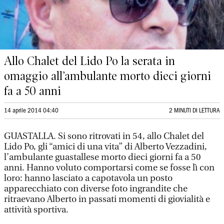
Allo Chalet del Lido Po la serata in
omaggio all’ambulante morto dieci giorni
fa a 50 anni
14 aprile 2014 04:40
2 MINUTI DI LETTURA
GUASTALLA. Si sono ritrovati in 54, allo Chalet del
Lido Po, gli “amici di una vita” di Alberto Vezzadini,
l’ambulante guastallese morto dieci giorni fa a 50
anni. Hanno voluto comportarsi come se fosse lì con
loro: hanno lasciato a capotavola un posto
apparecchiato con diverse foto ingrandite che
ritraevano Alberto in passati momenti di giovialità e
attività sportiva.