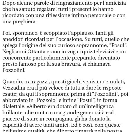
Dopo alcune parole di ringraziamento per l’amicizia
che ha saputo regalare, tutti i presenti lo hanno
ricordato con una riflessione intima personale o con
una preghiera.
Poi, spontaneo, è scoppiato l’applauso. Tanti gli
aneddoti ricordati per l’occasione. Su tutti, quello che
spiega l’origine del suo curioso soprannome, “Posul”.
Negli anni Ottanta erano in voga i quiz televisivi e un
concorrente particolarmente preparato, diventato
presto famoso per la sua bravura, si chiamava
Pozzolini.
Quando, tra ragazzi, questi giochi venivano emulati,
Vezzadini era il più veloce di tutti a dare le risposte
esatte; da qui il soprannome prima di “Pozzolini”, poi
abbreviato in “Pozzolo” e infine “Posul”, in forma
dialettale. «Alberto era dotato di un’intelligenza
brillante, che unita a una grande generosità e al
piacere di stare in compagnia, gli ha donato la
capacità di avere tanti amici. Ed è così, con queste
bellissime qualità, che Alberto rimarrà nella nostra