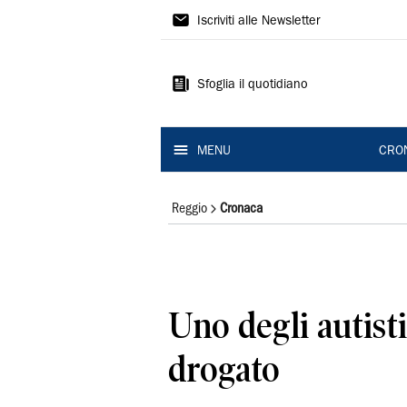
Gazzetta
Iscriviti alle Newsletter
di
Reggio
Sfoglia il quotidiano
MENU
CRO
Reggio
Cronaca
Uno degli autist
drogato