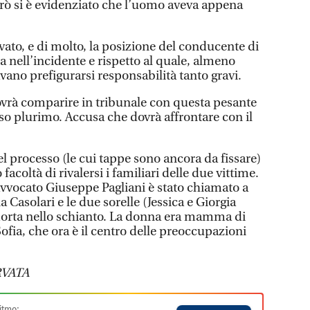
erò si è evidenziato che l’uomo aveva appena
ato, e di molto, la posizione del conducente di
a nell’incidente e rispetto al quale, almeno
ano prefigurarsi responsabilità tanto gravi.
vrà comparire in tribunale con questa pesante
so plurimo. Accusa che dovrà affrontare con il
el processo (le cui tappe sono ancora da fissare)
facoltà di rivalersi i familiari delle due vittime.
’avvocato Giuseppe Pagliani è stato chiamato a
 Casolari e le due sorelle (Jessica e Giorgia
orta nello schianto. La donna era mamma di
ofia, che ora è il centro delle preoccupazioni
VATA
itmo: