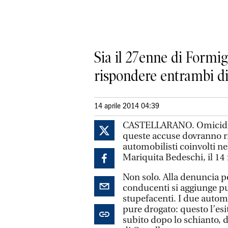
Sia il 27enne di Formig
rispondere entrambi di
14 aprile 2014 04:39
CASTELLARANO. Omicidio c
queste accuse dovranno r
automobilisti coinvolti ne
Mariquita Bedeschi, il 14 
Non solo. Alla denuncia p
conducenti si aggiunge pur
stupefacenti. I due automo
pure drogato: questo l’esi
subito dopo lo schianto, da