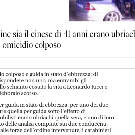
ine sia il cinese di 41 anni erano ubria
 omicidio colposo
olposo e guida in stato d’ebbrezza: di
ispondere non uno, ma entrambi gli
llo schianto costato la vita a Leonardo Ricci e
febbraio scorso.
er guida in stato di ebbrezza, per uno dei due
e quella per guida sotto l’effetto di
bilisti erano ubriachi quella sera, e uno di loro
to delle analisi compiute sui due conducenti,
lle forze dell’ordine intervenute, i carabinieri