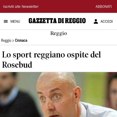
Gazzetta
Iscriviti alle Newsletter
ABBONATI
di
MENU
ACCEDI
Reggio
Reggio
Reggio
Cronaca
Lo sport reggiano ospite del
Rosebud