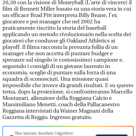
20,30 con la visione di Moneyball (L'arte di vincere) il
film di Bennett Miller basato su una storia vera in cui
un efficace Brad Pitt interpreta Billy Beane, l’ex
giocatore e poi manager che nel 2002 ha
praticamente riscritto la storia del baseball
applicando un metodo rivoluzionario nella scelta dei
giocatori che condusse gli Oakland Athletics ai
playoff. Il filma racconta la presunta follia di un
manager che non accetta di puntare budget e
speranze sul singolo (e costosissimo) campione e,
seguendo i consigli di un giovane laureato in
economia, sceglie di puntare sulla forza di una
squadra di sconosciuti. Una missione quasi
impossibile che invece dà grandi risultati. E su questo
tema, dopo la proiezione, si confronteranno Marcello
Montanari, allenatore della Reggiana Calcio e
Massimiliano Menetti, coach della Pallacanestro
Reggiana intervistati da Wainer Magnani della
Gazzetta di Reggio. Ingresso gratuito.
Non lasciare decidere l'algoritmo: