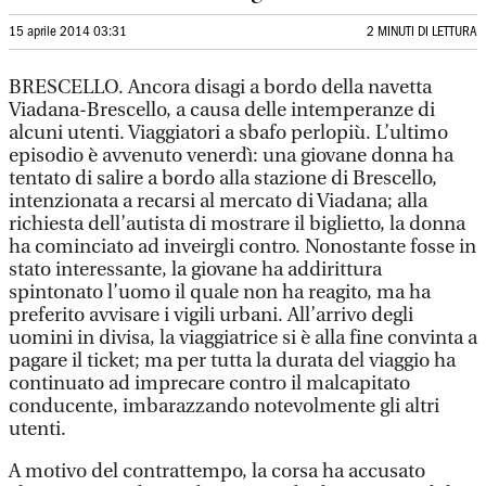
15 aprile 2014 03:31
2 MINUTI DI LETTURA
BRESCELLO. Ancora disagi a bordo della navetta
Viadana-Brescello, a causa delle intemperanze di
alcuni utenti. Viaggiatori a sbafo perlopiù. L’ultimo
episodio è avvenuto venerdì: una giovane donna ha
tentato di salire a bordo alla stazione di Brescello,
intenzionata a recarsi al mercato di Viadana; alla
richiesta dell’autista di mostrare il biglietto, la donna
ha cominciato ad inveirgli contro. Nonostante fosse in
stato interessante, la giovane ha addirittura
spintonato l’uomo il quale non ha reagito, ma ha
preferito avvisare i vigili urbani. All’arrivo degli
uomini in divisa, la viaggiatrice si è alla fine convinta a
pagare il ticket; ma per tutta la durata del viaggio ha
continuato ad imprecare contro il malcapitato
conducente, imbarazzando notevolmente gli altri
utenti.
A motivo del contrattempo, la corsa ha accusato