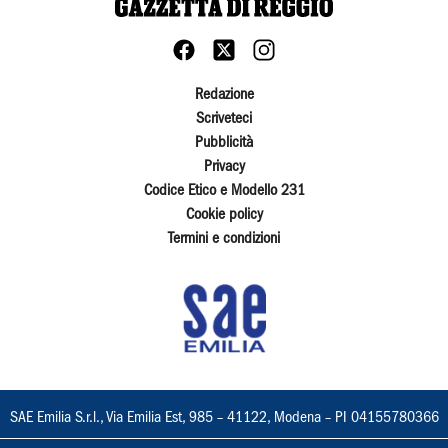
Redazione
Scriveteci
Pubblicità
Privacy
Codice Etico e Modello 231
Cookie policy
Termini e condizioni
SAE Emilia S.r.l., Via Emilia Est, 985 – 41122, Modena – PI 04155780366