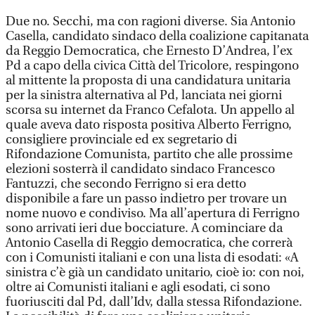
Due no. Secchi, ma con ragioni diverse. Sia Antonio
Casella, candidato sindaco della coalizione capitanata
da Reggio Democratica, che Ernesto D’Andrea, l’ex
Pd a capo della civica Città del Tricolore, respingono
al mittente la proposta di una candidatura unitaria
per la sinistra alternativa al Pd, lanciata nei giorni
scorsa su internet da Franco Cefalota. Un appello al
quale aveva dato risposta positiva Alberto Ferrigno,
consigliere provinciale ed ex segretario di
Rifondazione Comunista, partito che alle prossime
elezioni sosterrà il candidato sindaco Francesco
Fantuzzi, che secondo Ferrigno si era detto
disponibile a fare un passo indietro per trovare un
nome nuovo e condiviso. Ma all’apertura di Ferrigno
sono arrivati ieri due bocciature. A cominciare da
Antonio Casella di Reggio democratica, che correrà
con i Comunisti italiani e con una lista di esodati: «A
sinistra c’è già un candidato unitario, cioè io: con noi,
oltre ai Comunisti italiani e agli esodati, ci sono
fuoriusciti dal Pd, dall’Idv, dalla stessa Rifondazione.