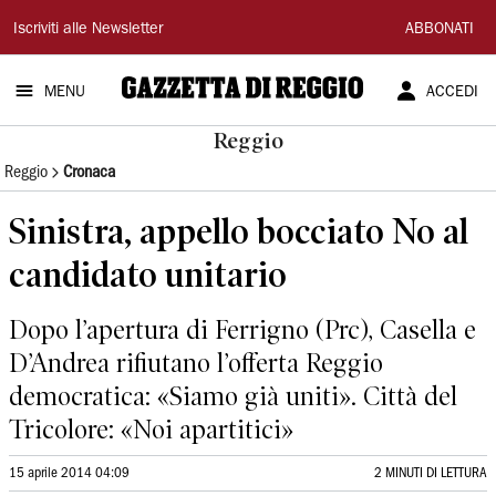
Gazzetta
Iscriviti alle Newsletter
ABBONATI
di
MENU
ACCEDI
Reggio
Reggio
Reggio
Cronaca
Sinistra, appello bocciato No al
candidato unitario
Dopo l’apertura di Ferrigno (Prc), Casella e
D’Andrea rifiutano l’offerta Reggio
democratica: «Siamo già uniti». Città del
Tricolore: «Noi apartitici»
15 aprile 2014 04:09
2 MINUTI DI LETTURA