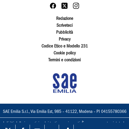
Redazione
Scriveteci
Pubblicità
Privacy
Codice Etico e Modello 231
Cookie policy
Termini e condizioni
SAE Emilia S.r.l., Via Emilia Est, 985 – 41122, Modena – PI 04155780366
I diritti delle immagini e dei testi sono riservati. È espressamente vietata la