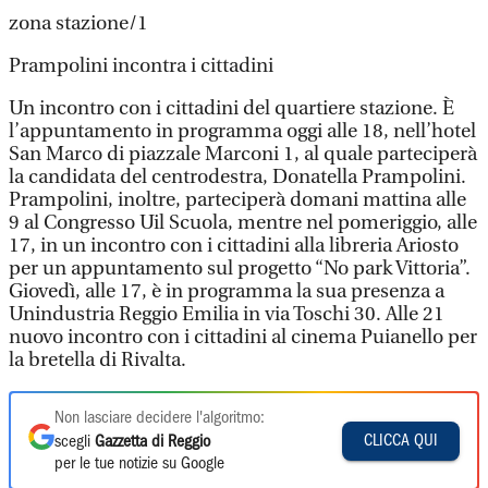
zona stazione/1
Prampolini incontra i cittadini
Un incontro con i cittadini del quartiere stazione. È
l’appuntamento in programma oggi alle 18, nell’hotel
San Marco di piazzale Marconi 1, al quale parteciperà
la candidata del centrodestra, Donatella Prampolini.
Prampolini, inoltre, parteciperà domani mattina alle
9 al Congresso Uil Scuola, mentre nel pomeriggio, alle
17, in un incontro con i cittadini alla libreria Ariosto
per un appuntamento sul progetto “No park Vittoria”.
Giovedì, alle 17, è in programma la sua presenza a
Unindustria Reggio Emilia in via Toschi 30. Alle 21
nuovo incontro con i cittadini al cinema Puianello per
la bretella di Rivalta.
Non lasciare decidere l'algoritmo:
CLICCA QUI
scegli
Gazzetta di Reggio
per le tue notizie su Google