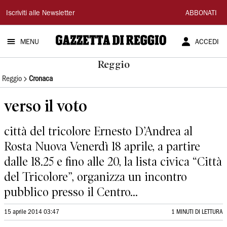
Gazzetta
Iscriviti alle Newsletter
ABBONATI
di
MENU
ACCEDI
Reggio
Reggio
Reggio
Cronaca
verso il voto
città del tricolore Ernesto D’Andrea al
Rosta Nuova Venerdì 18 aprile, a partire
dalle 18.25 e fino alle 20, la lista civica “Città
del Tricolore”, organizza un incontro
pubblico presso il Centro...
15 aprile 2014 03:47
1 MINUTI DI LETTURA