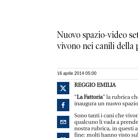
Nuovo spazio-video set
vivono nei canili della
16 aprile 2014 05:00
REGGIO EMILIA
“
La Fattoria
” la rubrica c
inaugura un nuovo spazio 
Sono tanti i cani che vivon
qualcuno li vada a prender
nostra rubrica, in questi 
fine: molti hanno visto sul