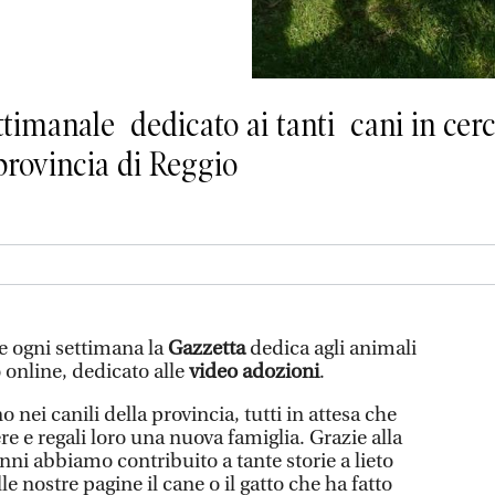
timanale dedicato ai tanti cani in cerc
 provincia di Reggio
he ogni settimana la
Gazzetta
dedica agli animali
online, dedicato alle
video adozioni
.
o nei canili della provincia, tutti in attesa che
e e regali loro una nuova famiglia. Grazie alla
anni abbiamo contribuito a tante storie a lieto
le nostre pagine il cane o il gatto che ha fatto