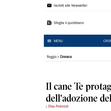
Gazzetta
Iscriviti alle Newsletter
di
Reggio
Sfoglia il quotidiano
MENU
CRO
Reggio
Cronaca
Il cane Te prota
dell'adozione de
Elisa Pederzoli