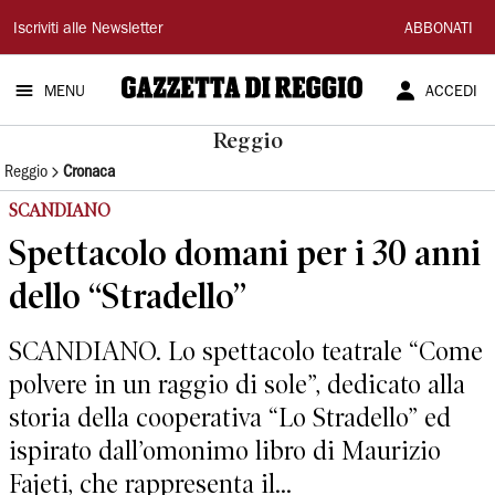
Gazzetta
Iscriviti alle Newsletter
ABBONATI
di
MENU
ACCEDI
Reggio
Reggio
Reggio
Cronaca
SCANDIANO
Spettacolo domani per i 30 anni
dello “Stradello”
SCANDIANO. Lo spettacolo teatrale “Come
polvere in un raggio di sole”, dedicato alla
storia della cooperativa “Lo Stradello” ed
ispirato dall’omonimo libro di Maurizio
Fajeti, che rappresenta il...