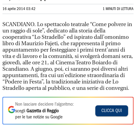
16 aprile 2014 03:42
1 MINUTI DI LETTURA
SCANDIANO. Lo spettacolo teatrale “Come polvere in
un raggio di sole”, dedicato alla storia della
cooperativa “Lo Stradello” ed ispirato dall’omonimo
libro di Maurizio Fajeti, che rappresenta il primo
appuntamento per festeggiare i primi trent’anni di
vita e di lavoro e la comunità, si svolgerà domani sera,
giovedì, alle ore 21, al Cinema Teatro Boiardo di
Scandiano. A giugno, poi, ci saranno poi diversi altri
appuntamenti, fra cui un’edizione straordinaria di
“Podere in Festa”, la tradizionale iniziativa de Lo
Stradello aperta al pubblico, e una serie di convegni.
Non lasciare decidere l'algoritmo:
CLICCA QUI
scegli
Gazzetta di Reggio
per le tue notizie su Google