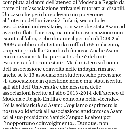
compiuta ai danni dell'ateneo di Modena e Reggio da
parte di un'associazione attiva nel tutorato ai disabili.
Un caso che però ha sollevato un polverone
all'interno dell'università. Infatti, secondo le
associazioni universitarie, non sarebbe stata Asam ad
avere truffato l'ateneo, ma un'altra associazione non
iscritta all'albo, e che durante il periodo dal 2002 al
2009 avrebbe architettato la truffa da 65 mila euro,
scoperta poi dalla Guardia di finanza. Anche Asam
con una sua nota ha precisato «che è del tutto
estranea ai fatti contestati». Ma il mistero sul nome
dell'associazione coinvolta nelle indagini rimane,
anche se le 13 associazioni studentesche precisano:
«L'associazione in questione non è mai stata iscritta
agli albi dell'Università e che nessuna delle
associazioni iscritte all'albo 2013-2014 dell'ateneo di
Modena e Reggio Emilia è coinvolta nella vicenda».
Poi la solidarietà ad Asam: «Vogliamo esprimere la
nostra solidarietà all'associazione studentesca Asam
ed al suo presidente Yanick Zangue Keabou per
l'inopportuno coinvolgimento». Dunque, non