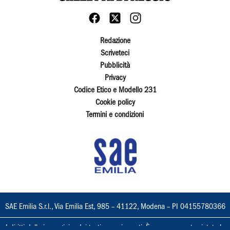
Redazione
Scriveteci
Pubblicità
Privacy
Codice Etico e Modello 231
Cookie policy
Termini e condizioni
SAE Emilia S.r.l., Via Emilia Est, 985 – 41122, Modena – PI 04155780366
I diritti delle immagini e dei testi sono riservati. È espressamente vietata la