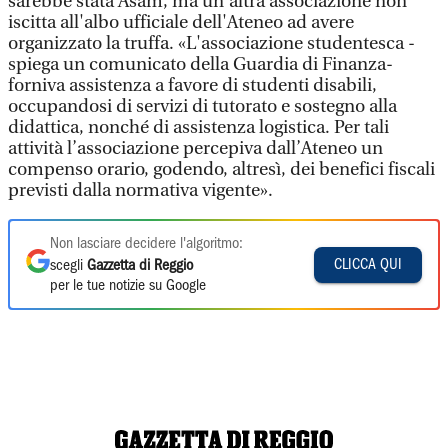
sarebbe stata Asam, ma un'altra associazione non
iscitta all'albo ufficiale dell'Ateneo ad avere
organizzato la truffa. «L'associazione studentesca -
spiega un comunicato della Guardia di Finanza-
forniva assistenza a favore di studenti disabili,
occupandosi di servizi di tutorato e sostegno alla
didattica, nonché di assistenza logistica. Per tali
attività l’associazione percepiva dall’Ateneo un
compenso orario, godendo, altresì, dei benefici fiscali
previsti dalla normativa vigente».
Non lasciare decidere l'algoritmo:
CLICCA QUI
scegli
Gazzetta di Reggio
per le tue notizie su Google