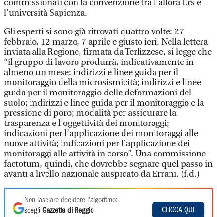
commissionati con la convenzione tra l’allora Ers e
l’università Sapienza.
Gli esperti si sono già ritrovati quattro volte: 27
febbraio, 12 marzo, 7 aprile e giusto ieri. Nella lettera
inviata alla Regione, firmata da Terlizzese, si legge che
“il gruppo di lavoro produrrà, indicativamente in
almeno un mese: indirizzi e linee guida per il
monitoraggio della microsismicità; indirizzi e linee
guida per il monitoraggio delle deformazioni del
suolo; indirizzi e linee guida per il monitoraggio e la
pressione di poro; modalità per assicurare la
trasparenza e l’oggettività dei monitoraggi;
indicazioni per l’applicazione dei monitoraggi alle
nuove attività; indicazioni per l’applicazione dei
monitoraggi alle attività in corso”. Una commissione
factotum, quindi, che dovrebbe segnare quel passo in
avanti a livello nazionale auspicato da Errani. (f.d.)
Non lasciare decidere l'algoritmo:
CLICCA QUI
scegli
Gazzetta di Reggio