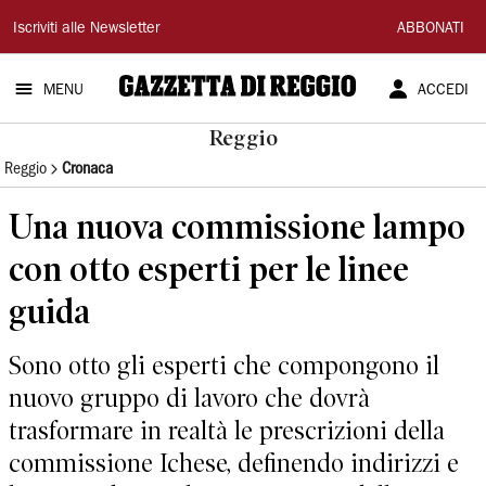
Gazzetta
Iscriviti alle Newsletter
ABBONATI
di
MENU
ACCEDI
Reggio
Reggio
Reggio
Cronaca
Una nuova commissione lampo
con otto esperti per le linee
guida
Sono otto gli esperti che compongono il
nuovo gruppo di lavoro che dovrà
trasformare in realtà le prescrizioni della
commissione Ichese, definendo indirizzi e