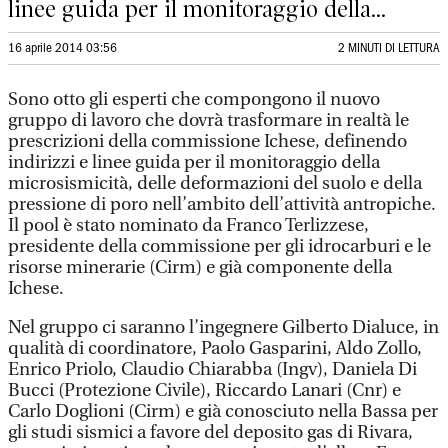
linee guida per il monitoraggio della...
16 aprile 2014 03:56
2 MINUTI DI LETTURA
Sono otto gli esperti che compongono il nuovo
gruppo di lavoro che dovrà trasformare in realtà le
prescrizioni della commissione Ichese, definendo
indirizzi e linee guida per il monitoraggio della
microsismicità, delle deformazioni del suolo e della
pressione di poro nell’ambito dell’attività antropiche.
Il pool è stato nominato da Franco Terlizzese,
presidente della commissione per gli idrocarburi e le
risorse minerarie (Cirm) e già componente della
Ichese.
Nel gruppo ci saranno l’ingegnere Gilberto Dialuce, in
qualità di coordinatore, Paolo Gasparini, Aldo Zollo,
Enrico Priolo, Claudio Chiarabba (Ingv), Daniela Di
Bucci (Protezione Civile), Riccardo Lanari (Cnr) e
Carlo Doglioni (Cirm) e già conosciuto nella Bassa per
gli studi sismici a favore del deposito gas di Rivara,