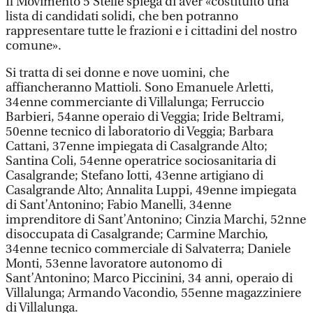
Il Movimento 5 Stelle spiega di aver «costituito una
lista di candidati solidi, che ben potranno
rappresentare tutte le frazioni e i cittadini del nostro
comune».
Si tratta di sei donne e nove uomini, che
affiancheranno Mattioli. Sono Emanuele Arletti,
34enne commerciante di Villalunga; Ferruccio
Barbieri, 54anne operaio di Veggia; Iride Beltrami,
50enne tecnico di laboratorio di Veggia; Barbara
Cattani, 37enne impiegata di Casalgrande Alto;
Santina Coli, 54enne operatrice sociosanitaria di
Casalgrande; Stefano Iotti, 43enne artigiano di
Casalgrande Alto; Annalita Luppi, 49enne impiegata
di Sant’Antonino; Fabio Manelli, 34enne
imprenditore di Sant’Antonino; Cinzia Marchi, 52nne
disoccupata di Casalgrande; Carmine Marchio,
34enne tecnico commerciale di Salvaterra; Daniele
Monti, 53enne lavoratore autonomo di
Sant’Antonino; Marco Piccinini, 34 anni, operaio di
Villalunga; Armando Vacondio, 55enne magazziniere
di Villalunga.