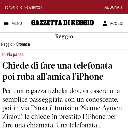
Gazzetta
Iscriviti alle Newsletter
ABBONATI
di
MENU
ACCEDI
Reggio
Reggio
Reggio
Cronaca
in via pansa
Chiede di fare una telefonata
poi ruba all’amica l’iPhone
Per una ragazza uzbeka doveva essere una
semplice passeggiata con un conoscente,
poi in via Pansa il tunisino 29enne Aymen
Ziraoui le chiede in prestito l’iPhone per
fare una chiamata. Una telefonata...