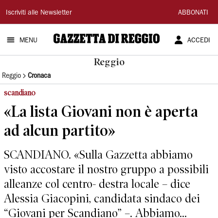
Gazzetta
Iscriviti alle Newsletter
ABBONATI
di
MENU
ACCEDI
Reggio
Reggio
Reggio
Cronaca
scandiano
«La lista Giovani non è aperta
ad alcun partito»
SCANDIANO. «Sulla Gazzetta abbiamo
visto accostare il nostro gruppo a possibili
alleanze col centro- destra locale – dice
Alessia Giacopini, candidata sindaco dei
“Giovani per Scandiano” –. Abbiamo...