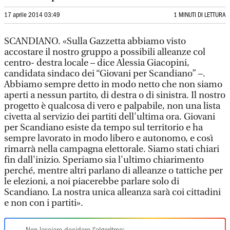
17 aprile 2014 03:49
1 MINUTI DI LETTURA
SCANDIANO. «Sulla Gazzetta abbiamo visto
accostare il nostro gruppo a possibili alleanze col
centro- destra locale – dice Alessia Giacopini,
candidata sindaco dei “Giovani per Scandiano” –.
Abbiamo sempre detto in modo netto che non siamo
aperti a nessun partito, di destra o di sinistra. Il nostro
progetto è qualcosa di vero e palpabile, non una lista
civetta al servizio dei partiti dell'ultima ora. Giovani
per Scandiano esiste da tempo sul territorio e ha
sempre lavorato in modo libero e autonomo, e così
rimarrà nella campagna elettorale. Siamo stati chiari
fin dall'inizio. Speriamo sia l'ultimo chiarimento
perché, mentre altri parlano di alleanze o tattiche per
le elezioni, a noi piacerebbe parlare solo di
Scandiano. La nostra unica alleanza sarà coi cittadini
e non con i partiti».