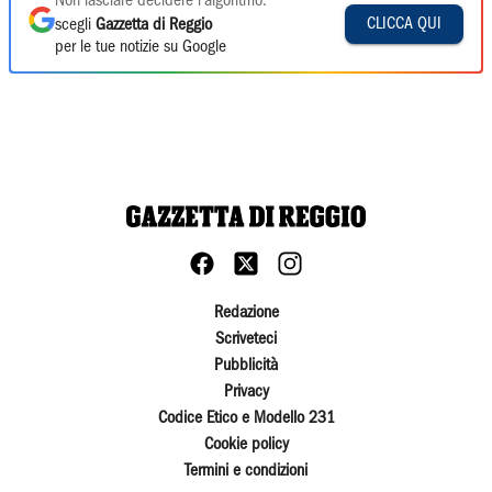
Non lasciare decidere l'algoritmo:
CLICCA QUI
scegli
Gazzetta di Reggio
per le tue notizie su Google
Redazione
Scriveteci
Pubblicità
Privacy
Codice Etico e Modello 231
Cookie policy
Termini e condizioni