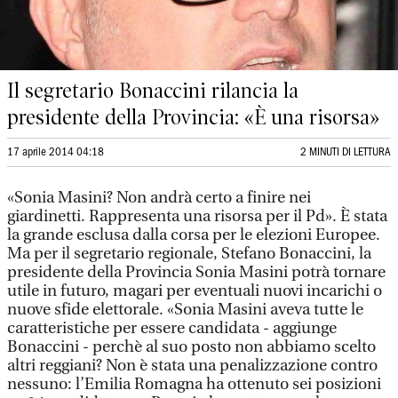
Il segretario Bonaccini rilancia la
presidente della Provincia: «È una risorsa»
17 aprile 2014 04:18
2 MINUTI DI LETTURA
«Sonia Masini? Non andrà certo a finire nei
giardinetti. Rappresenta una risorsa per il Pd». È stata
la grande esclusa dalla corsa per le elezioni Europee.
Ma per il segretario regionale, Stefano Bonaccini, la
presidente della Provincia Sonia Masini potrà tornare
utile in futuro, magari per eventuali nuovi incarichi o
nuove sfide elettorale. «Sonia Masini aveva tutte le
caratteristiche per essere candidata - aggiunge
Bonaccini - perchè al suo posto non abbiamo scelto
altri reggiani? Non è stata una penalizzazione contro
nessuno: l’Emilia Romagna ha ottenuto sei posizioni