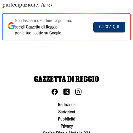
partecipazione.
(a.v.)
Non lasciare decidere l'algoritmo:
CLICCA QUI
scegli
Gazzetta di Reggio
per le tue notizie su Google
Redazione
Scriveteci
Pubblicità
Privacy