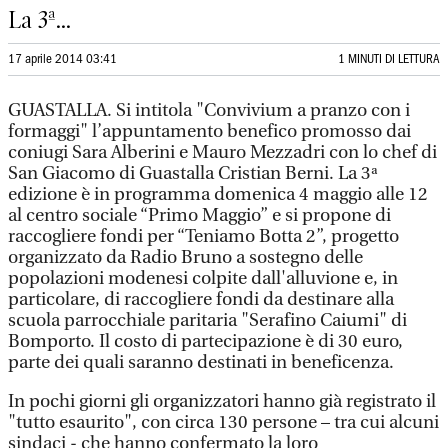
La 3ª...
17 aprile 2014 03:41
1 MINUTI DI LETTURA
GUASTALLA. Si intitola "Convivium a pranzo con i
formaggi" l’appuntamento benefico promosso dai
coniugi Sara Alberini e Mauro Mezzadri con lo chef di
San Giacomo di Guastalla Cristian Berni. La 3ª
edizione è in programma domenica 4 maggio alle 12
al centro sociale “Primo Maggio” e si propone di
raccogliere fondi per “Teniamo Botta 2”, progetto
organizzato da Radio Bruno a sostegno delle
popolazioni modenesi colpite dall'alluvione e, in
particolare, di raccogliere fondi da destinare alla
scuola parrocchiale paritaria "Serafino Caiumi" di
Bomporto. Il costo di partecipazione è di 30 euro,
parte dei quali saranno destinati in beneficenza.
In pochi giorni gli organizzatori hanno già registrato il
"tutto esaurito", con circa 130 persone – tra cui alcuni
sindaci - che hanno confermato la loro