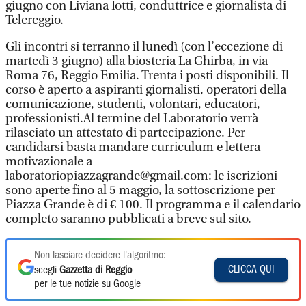
giugno con Liviana Iotti, conduttrice e giornalista di
Telereggio.
Gli incontri si terranno il lunedì (con l’eccezione di
martedì 3 giugno) alla biosteria La Ghirba, in via
Roma 76, Reggio Emilia. Trenta i posti disponibili. Il
corso è aperto a aspiranti giornalisti, operatori della
comunicazione, studenti, volontari, educatori,
professionisti.Al termine del Laboratorio verrà
rilasciato un attestato di partecipazione. Per
candidarsi basta mandare curriculum e lettera
motivazionale a
laboratoriopiazzagrande@gmail.com: le iscrizioni
sono aperte fino al 5 maggio, la sottoscrizione per
Piazza Grande è di € 100. Il programma e il calendario
completo saranno pubblicati a breve sul sito.
Non lasciare decidere l'algoritmo:
CLICCA QUI
scegli
Gazzetta di Reggio
per le tue notizie su Google