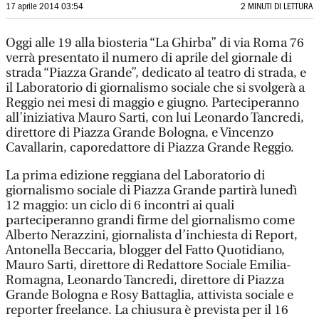
17 aprile 2014 03:54
2 MINUTI DI LETTURA
Oggi alle 19 alla biosteria “La Ghirba” di via Roma 76
verrà presentato il numero di aprile del giornale di
strada “Piazza Grande”, dedicato al teatro di strada, e
il Laboratorio di giornalismo sociale che si svolgerà a
Reggio nei mesi di maggio e giugno. Parteciperanno
all’iniziativa Mauro Sarti, con lui Leonardo Tancredi,
direttore di Piazza Grande Bologna, e Vincenzo
Cavallarin, caporedattore di Piazza Grande Reggio.
La prima edizione reggiana del Laboratorio di
giornalismo sociale di Piazza Grande partirà lunedì
12 maggio: un ciclo di 6 incontri ai quali
parteciperanno grandi firme del giornalismo come
Alberto Nerazzini, giornalista d’inchiesta di Report,
Antonella Beccaria, blogger del Fatto Quotidiano,
Mauro Sarti, direttore di Redattore Sociale Emilia-
Romagna, Leonardo Tancredi, direttore di Piazza
Grande Bologna e Rosy Battaglia, attivista sociale e
reporter freelance. La chiusura è prevista per il 16