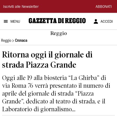
Gazzetta
Iscriviti alle Newsletter
ABBONATI
di
MENU
ACCEDI
Reggio
Reggio
Reggio
Cronaca
Ritorna oggi il giornale di
strada Piazza Grande
Oggi alle 19 alla biosteria “La Ghirba” di
via Roma 76 verrà presentato il numero di
aprile del giornale di strada “Piazza
Grande”, dedicato al teatro di strada, e il
Laboratorio di giornalismo...