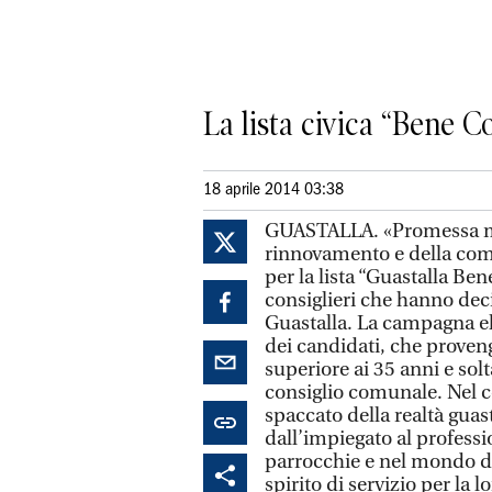
La lista civica “Bene 
18 aprile 2014 03:38
GUASTALLA. «Promessa ma
rinnovamento e della com
per la lista “Guastalla Be
consiglieri che hanno decis
Guastalla. La campagna ele
dei candidati, che proveng
superiore ai 35 anni e sol
consiglio comunale. Nel 
spaccato della realtà guas
dall’impiegato al professio
parrocchie e nel mondo del
spirito di servizio per la 