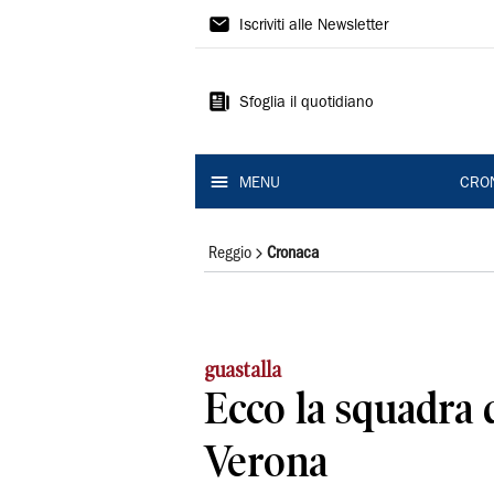
Gazzetta
Iscriviti alle Newsletter
di
Reggio
Sfoglia il quotidiano
MENU
CRO
Reggio
Cronaca
guastalla
Ecco la squadra 
Verona