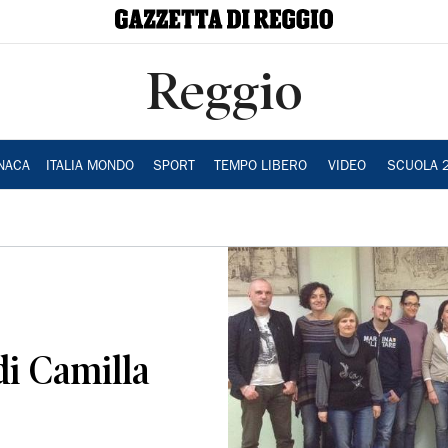
Reggio
NACA
ITALIA MONDO
SPORT
TEMPO LIBERO
VIDEO
SCUOLA 
di Camilla