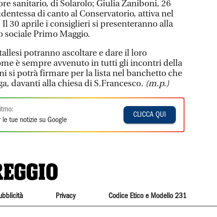
ore sanitario, di Solarolo; Giulia Zaniboni, 26
udentessa di canto al Conservatorio, attiva nel
 Il 30 aprile i consiglieri si presenteranno alla
ro sociale Primo Maggio.
allesi potranno ascoltare e dare il loro
me è sempre avvenuto in tutti gli incontri della
 si potrà firmare per la lista nel banchetto che
ga, davanti alla chiesa di S.Francesco
.
(m.p.)
itmo:
CLICCA QUI
 le tue notizie su Google
ubblicità
Privacy
Codice Etico e Modello 231