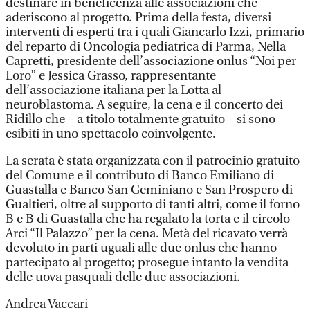
destinare in beneficenza alle associazioni che
aderiscono al progetto. Prima della festa, diversi
interventi di esperti tra i quali Giancarlo Izzi, primario
del reparto di Oncologia pediatrica di Parma, Nella
Capretti, presidente dell’associazione onlus “Noi per
Loro” e Jessica Grasso, rappresentante
dell’associazione italiana per la Lotta al
neuroblastoma. A seguire, la cena e il concerto dei
Ridillo che – a titolo totalmente gratuito – si sono
esibiti in uno spettacolo coinvolgente.
La serata è stata organizzata con il patrocinio gratuito
del Comune e il contributo di Banco Emiliano di
Guastalla e Banco San Geminiano e San Prospero di
Gualtieri, oltre al supporto di tanti altri, come il forno
B e B di Guastalla che ha regalato la torta e il circolo
Arci “Il Palazzo” per la cena. Metà del ricavato verrà
devoluto in parti uguali alle due onlus che hanno
partecipato al progetto; prosegue intanto la vendita
delle uova pasquali delle due associazioni.
Andrea Vaccari