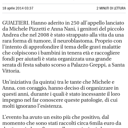
18 aprile 2014 03:37
2 MINUTI DI LETTURA
GUALTIERI. Hanno aderito in 250 all’appello lanciato
da Michele Pizzetti e Anna Nani, i genitori del piccolo
Andrea che nel 2008 è stato strappato alla vita da una
rara forma di tumore, il neuroblastoma. Proprio con
l’intento di approfondire il tema delle gravi malattie
che colpiscono i bambini in tenera età e raccogliere
fondi per aiutarli è stata organizzata una grande
serata di festa sabato scorso a Palazzo Greppi, a Santa
Vittoria.
Un’iniziativa (la quinta) tra le tante che Michele e
Anna, con coraggio, hanno deciso di organizzare in
questi anni, durante i quali è stato incessante il loro
impegno nel far conoscere queste patologie, di cui
molti ignorano l’esistenza.
L’evento ha avuto un esito più che positivo, dal
momento che sono stati raccolti circa 6mila euro da