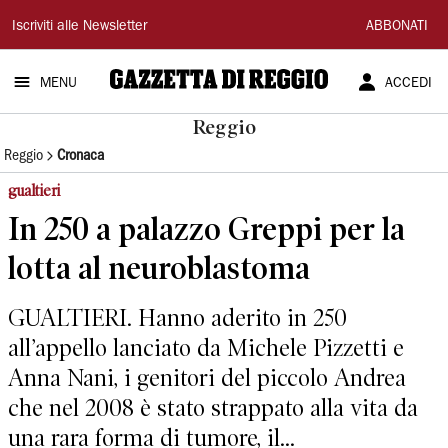
Gazzetta
Iscriviti alle Newsletter
ABBONATI
di
MENU
ACCEDI
Reggio
Reggio
Reggio
Cronaca
gualtieri
In 250 a palazzo Greppi per la
lotta al neuroblastoma
GUALTIERI. Hanno aderito in 250
all’appello lanciato da Michele Pizzetti e
Anna Nani, i genitori del piccolo Andrea
che nel 2008 è stato strappato alla vita da
una rara forma di tumore, il...