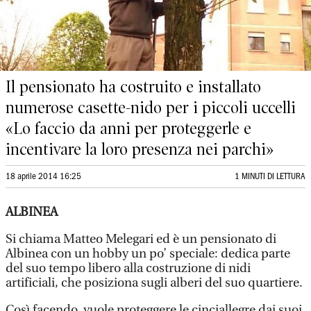
Il pensionato ha costruito e installato
numerose casette-nido per i piccoli uccelli
«Lo faccio da anni per proteggerle e
incentivare la loro presenza nei parchi»
18 aprile 2014 16:25
1 MINUTI DI LETTURA
ALBINEA
Si chiama Matteo Melegari ed è un pensionato di
Albinea con un hobby un po’ speciale: dedica parte
del suo tempo libero alla costruzione di nidi
artificiali, che posiziona sugli alberi del suo quartiere.
Così facendo, vuole proteggere le cinciallegre dai suoi