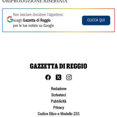
©RIPRODUZIONE RISERVATA
Non lasciare decidere l'algoritmo:
CLICCA QUI
scegli
Gazzetta di Reggio
per le tue notizie su Google
Redazione
Scriveteci
Pubblicità
Privacy
Codice Etico e Modello 231