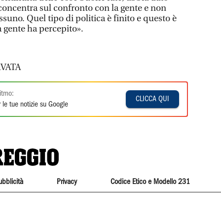
i concentra sul confronto con la gente e non
suno. Quel tipo di politica è finito e questo è
a gente ha percepito».
VATA
itmo:
CLICCA QUI
 le tue notizie su Google
ubblicità
Privacy
Codice Etico e Modello 231