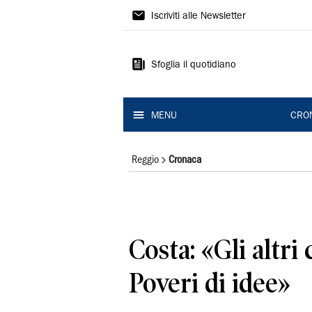
Gazzetta
Iscriviti alle Newsletter
di
Reggio
Sfoglia il quotidiano
MENU
CRO
Reggio
Cronaca
Costa: «Gli altri
Poveri di idee»