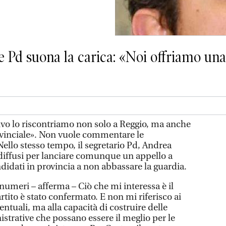
e Pd suona la carica: «Noi offriamo una 
tivo lo riscontriamo non solo a Reggio, ma anche
rovinciale». Non vuole commentare le
. Nello stesso tempo, il segretario Pd, Andrea
 diffusi per lanciare comunque un appello a
andidati in provincia a non abbassare la guardia.
umeri – afferma – Ciò che mi interessa è il
rtito è stato confermato. E non mi riferisco ai
centuali, ma alla capacità di costruire delle
strative che possano essere il meglio per le