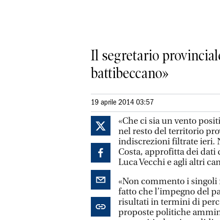
Il segretario provincial
battibeccano»
19 aprile 2014 03:57
«Che ci sia un vento posi
nel resto del territorio p
indiscrezioni filtrate ieri
Costa, approfitta dei dati
Luca Vecchi e agli altri c
«Non commento i singoli n
fatto che l’impegno del pa
risultati in termini di per
proposte politiche ammini