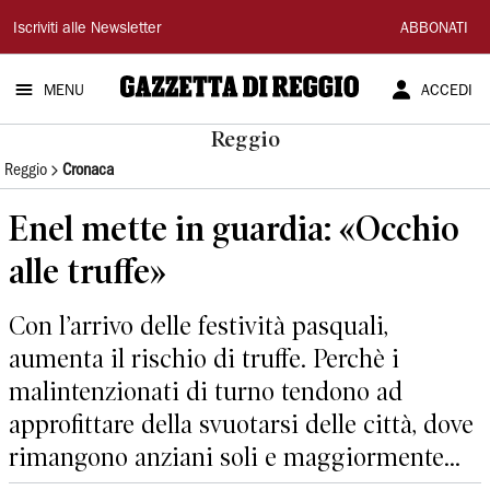
Gazzetta
Iscriviti alle Newsletter
ABBONATI
di
MENU
ACCEDI
Reggio
Reggio
Reggio
Cronaca
Enel mette in guardia: «Occhio
alle truffe»
Con l’arrivo delle festività pasquali,
aumenta il rischio di truffe. Perchè i
malintenzionati di turno tendono ad
approfittare della svuotarsi delle città, dove
rimangono anziani soli e maggiormente...