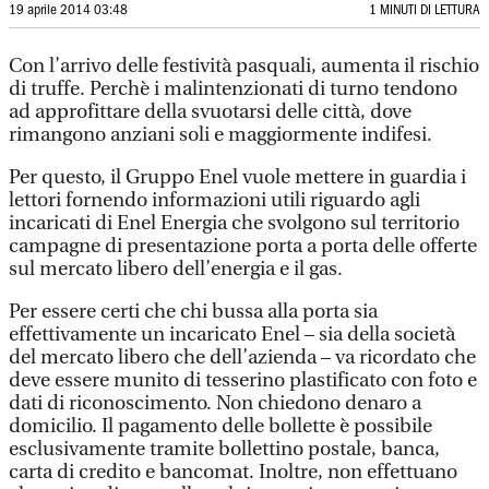
19 aprile 2014 03:48
1 MINUTI DI LETTURA
Con l’arrivo delle festività pasquali, aumenta il rischio
di truffe. Perchè i malintenzionati di turno tendono
ad approfittare della svuotarsi delle città, dove
rimangono anziani soli e maggiormente indifesi.
Per questo, il Gruppo Enel vuole mettere in guardia i
lettori fornendo informazioni utili riguardo agli
incaricati di Enel Energia che svolgono sul territorio
campagne di presentazione porta a porta delle offerte
sul mercato libero dell’energia e il gas.
Per essere certi che chi bussa alla porta sia
effettivamente un incaricato Enel – sia della società
del mercato libero che dell’azienda – va ricordato che
deve essere munito di tesserino plastificato con foto e
dati di riconoscimento. Non chiedono denaro a
domicilio. Il pagamento delle bollette è possibile
esclusivamente tramite bollettino postale, banca,
carta di credito e bancomat. Inoltre, non effettuano