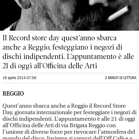
Il Record store day quest’anno sbarca
anche a Reggio, festeggiano i negozi di
dischi indipendenti. L’appuntamento è alle
21 di oggi all’Officina delle Arti
19 aprile 2014 07:56
2 MINUTI DI LETTURA
REGGIO
Quest’anno sbarca anche a Reggio il Record Store
Day, giornata internazionale per festeggiare i negozi di
dischi indipendenti. L’appuntamento è alle 21 di oggi
all’Officina delle Arti di via Brigata Reggio con
l’unione di diverse forze per rievocare l’atmosfera del
mondo del disco. Insieme ai ragazzi dell’Off Cafè e a