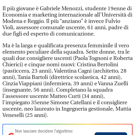
Il più giovane è Gabriele Menozzi, studente 19enne di
Economia e marketing internazionale all’Università di
Modena e Reggio. Il più “anziano” è invece Fulvio
Violi, assessore comunale uscente, 61 anni, padre di
due figli ed esperto di comunicazione.
Ma è la larga e qualificata presenza femminile il vero
elemento peculiare della squadra. Sette donne, tra le
quali due consigliere uscenti (Paola Tognoni e Roberta
Chierici) e cinque nomi nuovi: Cristina Bertolini
(pasticcera, 23 anni), Valentina Cagni (architetto, 28
anni), Tania Bartoli (direttrice scolastica, 42 anni),
Cinzia Viappiani (infermiera, 39 anni) e Vanna Zuelli
(insegnante, 56 anni). Completano la squadra
l’assessore uscente Matteo Curti (34 anni),
l’impiegato 35enne Simone Catellani e il consigliere
uscente, neo laureato in Ingegneria gestionale, Mattia
Veneselli (25 anni).
Non lasciare decidere l'algoritmo: