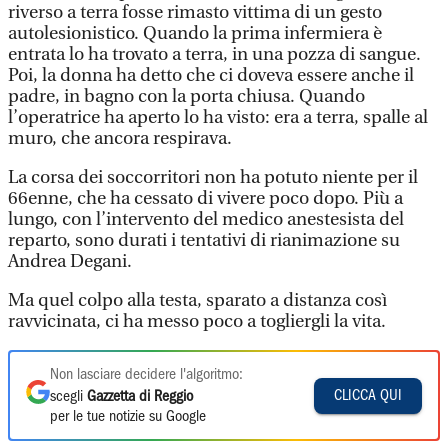
riverso a terra fosse rimasto vittima di un gesto
autolesionistico. Quando la prima infermiera è
entrata lo ha trovato a terra, in una pozza di sangue.
Poi, la donna ha detto che ci doveva essere anche il
padre, in bagno con la porta chiusa. Quando
l’operatrice ha aperto lo ha visto: era a terra, spalle al
muro, che ancora respirava.
La corsa dei soccorritori non ha potuto niente per il
66enne, che ha cessato di vivere poco dopo. Più a
lungo, con l’intervento del medico anestesista del
reparto, sono durati i tentativi di rianimazione su
Andrea Degani.
Ma quel colpo alla testa, sparato a distanza così
ravvicinata, ci ha messo poco a togliergli la vita.
Non lasciare decidere l'algoritmo:
CLICCA QUI
scegli
Gazzetta di Reggio
per le tue notizie su Google