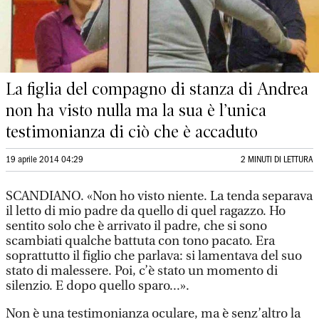
La figlia del compagno di stanza di Andrea
non ha visto nulla ma la sua è l’unica
testimonianza di ciò che è accaduto
19 aprile 2014 04:29
2 MINUTI DI LETTURA
SCANDIANO. «Non ho visto niente. La tenda separava
il letto di mio padre da quello di quel ragazzo. Ho
sentito solo che è arrivato il padre, che si sono
scambiati qualche battuta con tono pacato. Era
soprattutto il figlio che parlava: si lamentava del suo
stato di malessere. Poi, c’è stato un momento di
silenzio. E dopo quello sparo...».
Non è una testimonianza oculare, ma è senz’altro la