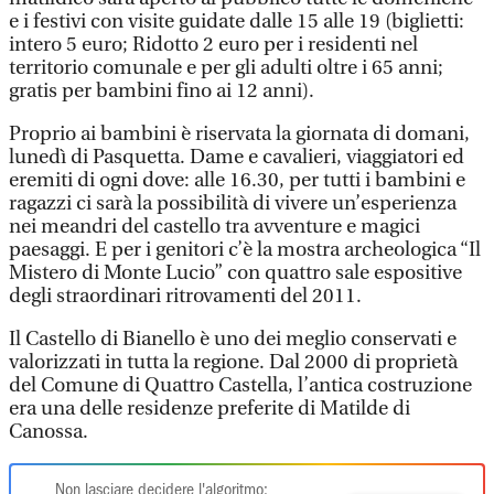
e i festivi con visite guidate dalle 15 alle 19 (biglietti:
intero 5 euro; Ridotto 2 euro per i residenti nel
territorio comunale e per gli adulti oltre i 65 anni;
gratis per bambini fino ai 12 anni).
Proprio ai bambini è riservata la giornata di domani,
lunedì di Pasquetta. Dame e cavalieri, viaggiatori ed
eremiti di ogni dove: alle 16.30, per tutti i bambini e
ragazzi ci sarà la possibilità di vivere un’esperienza
nei meandri del castello tra avventure e magici
paesaggi. E per i genitori c’è la mostra archeologica “Il
Mistero di Monte Lucio” con quattro sale espositive
degli straordinari ritrovamenti del 2011.
Il Castello di Bianello è uno dei meglio conservati e
valorizzati in tutta la regione. Dal 2000 di proprietà
del Comune di Quattro Castella, l’antica costruzione
era una delle residenze preferite di Matilde di
Canossa.
Non lasciare decidere l'algoritmo: