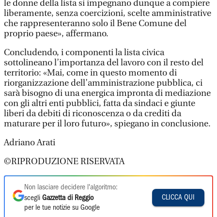
le donne della lista si impegnano dunque a compiere
liberamente, senza coercizioni, scelte amministrative
che rappresenteranno solo il Bene Comune del
proprio paese», affermano.
Concludendo, i componenti la lista civica
sottolineano l’importanza del lavoro con il resto del
territorio: «Mai, come in questo momento di
riorganizzazione dell’amministrazione pubblica, ci
sarà bisogno di una energica impronta di mediazione
con gli altri enti pubblici, fatta da sindaci e giunte
liberi da debiti di riconoscenza o da crediti da
maturare per il loro futuro», spiegano in conclusione.
Adriano Arati
©RIPRODUZIONE RISERVATA
Non lasciare decidere l'algoritmo:
CLICCA QUI
scegli
Gazzetta di Reggio
per le tue notizie su Google