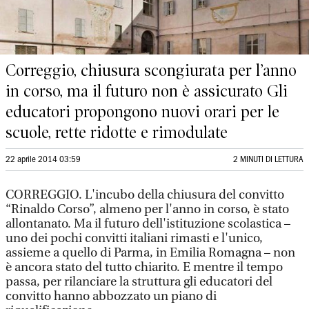
Correggio, chiusura scongiurata per l’anno
in corso, ma il futuro non è assicurato Gli
educatori propongono nuovi orari per le
scuole, rette ridotte e rimodulate
22 aprile 2014 03:59
2 MINUTI DI LETTURA
CORREGGIO. L'incubo della chiusura del convitto
“Rinaldo Corso”, almeno per l'anno in corso, è stato
allontanato. Ma il futuro dell'istituzione scolastica –
uno dei pochi convitti italiani rimasti e l'unico,
assieme a quello di Parma, in Emilia Romagna – non
è ancora stato del tutto chiarito. E mentre il tempo
passa, per rilanciare la struttura gli educatori del
convitto hanno abbozzato un piano di