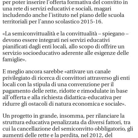
per poter inserire l’offerta formativa del convitto in
una rete di servizi educativi e sociali, magari
includendo anche l’istituto nel piano delle scuola
territoriali per l’anno scolastico 2015-16.
«La semiconvittualità e la convittualità – spiegano –
devono essere integrati nei servizi educativi
pianificati dagli enti locali, allo scopo di offrire un
servizio socioeducativo aderente alle esigenze delle
famiglie».
E meglio ancora sarebbe «attivare un canale
privilegiato di ricerca di convittori attraverso gli enti
locali con la stipula di una convenzione per il
pagamento delle rette, ridotte e rimodulate in base
all’offerta e alla richiesta didattica-educativa per
ridurre gli ostacoli di natura economica e sociale».
Un progetto in grande, insomma, per rilanciare la
struttura educativa penalizzata da diversi fattori, tra
cui la cancellazione del semiconvitto obbligatorio, gli
aumenti delle rette e la perdita, nel 2012, del