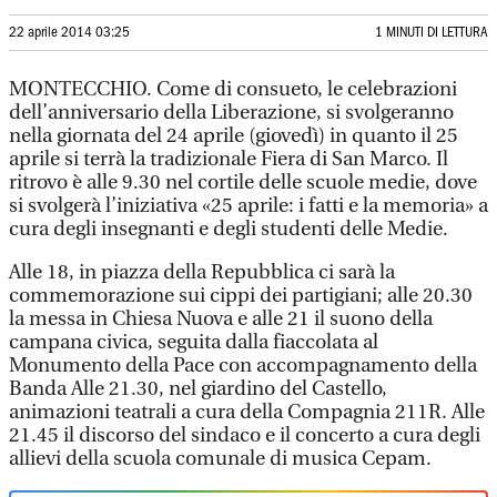
22 aprile 2014 03:25
1 MINUTI DI LETTURA
MONTECCHIO. Come di consueto, le celebrazioni
dell’anniversario della Liberazione, si svolgeranno
nella giornata del 24 aprile (giovedì) in quanto il 25
aprile si terrà la tradizionale Fiera di San Marco. Il
ritrovo è alle 9.30 nel cortile delle scuole medie, dove
si svolgerà l’iniziativa «25 aprile: i fatti e la memoria» a
cura degli insegnanti e degli studenti delle Medie.
Alle 18, in piazza della Repubblica ci sarà la
commemorazione sui cippi dei partigiani; alle 20.30
la messa in Chiesa Nuova e alle 21 il suono della
campana civica, seguita dalla fiaccolata al
Monumento della Pace con accompagnamento della
Banda Alle 21.30, nel giardino del Castello,
animazioni teatrali a cura della Compagnia 211R. Alle
21.45 il discorso del sindaco e il concerto a cura degli
allievi della scuola comunale di musica Cepam.