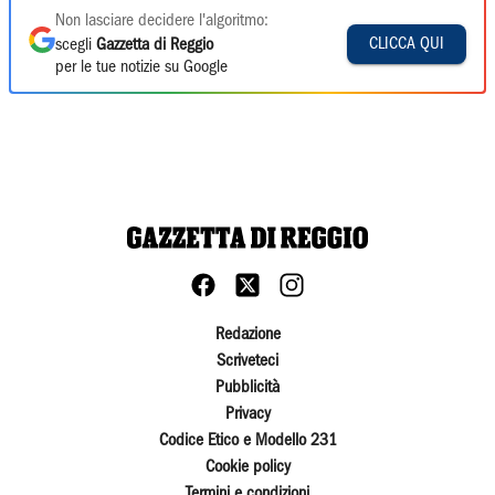
Non lasciare decidere l'algoritmo:
CLICCA QUI
scegli
Gazzetta di Reggio
per le tue notizie su Google
Redazione
Scriveteci
Pubblicità
Privacy
Codice Etico e Modello 231
Cookie policy
Termini e condizioni