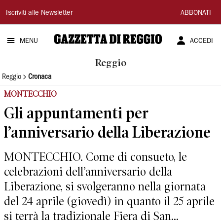
Gazzetta
Iscriviti alle Newsletter
ABBONATI
di
MENU
ACCEDI
Reggio
Reggio
Reggio
Cronaca
MONTECCHIO
Gli appuntamenti per
l’anniversario della Liberazione
MONTECCHIO. Come di consueto, le
celebrazioni dell’anniversario della
Liberazione, si svolgeranno nella giornata
del 24 aprile (giovedì) in quanto il 25 aprile
si terrà la tradizionale Fiera di San...