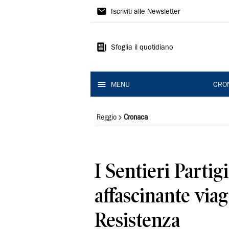
Gazzetta
Iscriviti alle Newsletter
di
Reggio
Sfoglia il quotidiano
MENU
CRO
Reggio
Cronaca
I Sentieri Partig
affascinante viag
Resistenza