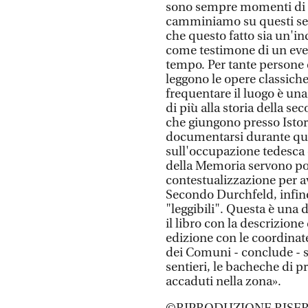
sono sempre momenti di g
camminiamo su questi sent
che questo fatto sia un'in
come testimone di un even
tempo. Per tante persone 
leggono le opere classiche
frequentare il luogo è una 
di più alla storia della 
che giungono presso Istor
documentarsi durante quest
sull'occupazione tedesca 
della Memoria servono poi
contestualizzazione per a
Secondo Durchfeld, infine,
"leggibili". Questa è una
il libro con la descrizion
edizione con le coordinate
dei Comuni - conclude - s
sentieri, le bacheche di p
accaduti nella zona».