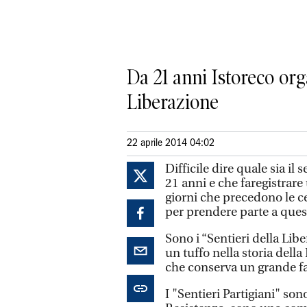
Da 21 anni Istoreco or
Liberazione
22 aprile 2014 04:02
Difficile dire quale sia il
21 anni e che faregistrar
giorni che precedono le ce
per prendere parte a que
Sono i “Sentieri della Lib
un tuffo nella storia dell
che conserva un grande f
I "Sentieri Partigiani" so