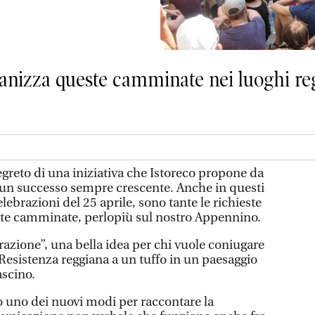
ganizza queste camminate nei luoghi reg
 segreto di una iniziativa che Istoreco propone da
e un successo sempre crescente. Anche in questi
lebrazioni del 25 aprile, sono tante le richieste
ste camminate, perlopiù sul nostro Appennino.
erazione”, una bella idea per chi vuole coniugare
a Resistenza reggiana a un tuffo in un paesaggio
ascino.
no uno dei nuovi modi per raccontare la