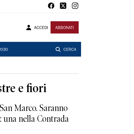
ACCEDI
ABBONATI
2030
CERCA
tre e fiori
 San Marco. Saranno
e: una nella Contrada