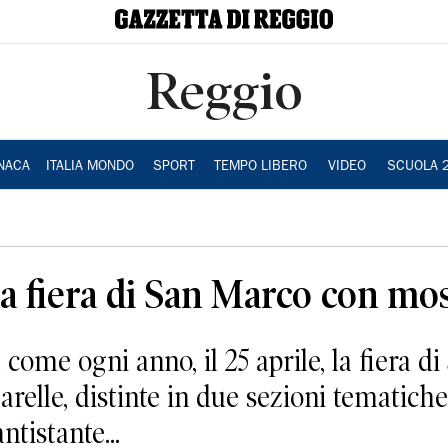
Reggio
NACA
ITALIA MONDO
SPORT
TEMPO LIBERO
VIDEO
SCUOLA 
a fiera di San Marco con mos
e ogni anno, il 25 aprile, la fiera di
arelle, distinte in due sezioni tematich
tistante...