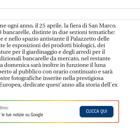
gni anno, il 25 aprile, la fiera di San Marco.
 bancarelle, distinte in due sezioni tematiche:
e nello spazio antistante il Palazzetto delle
te le esposizioni dei prodotti biologici, dei
ature per il giardinaggio e degli arredi per il
radizionali bancarelle da mercato, nel restante
 a domenica sarà inoltre in funzione il luna
aperto al pubblico con orario continuato e sarà
ostre fotografiche inserite nella prestigiosa
 Europea, dedicate quest’anno alla storia dell'ex
itmo:
CLICCA QUI
 le tue notizie su Google