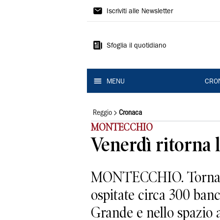
Gazzetta
Iscriviti alle Newsletter
di
Reggio
Sfoglia il quotidiano
MENU
CRO
Reggio
Cronaca
MONTECCHIO
Venerdì ritorna l
MONTECCHIO. Torna com
ospitate circa 300 banc
Grande e nello spazio an