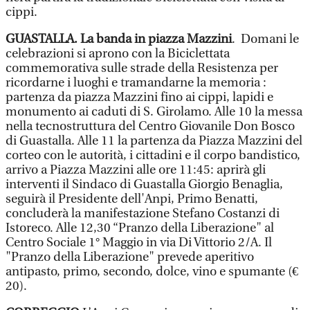
cippi.
GUASTALLA. La banda in piazza Mazzini
. Domani le
celebrazioni si aprono con la Biciclettata
commemorativa sulle strade della Resistenza per
ricordarne i luoghi e tramandarne la memoria :
partenza da piazza Mazzini fino ai cippi, lapidi e
monumento ai caduti di S. Girolamo. Alle 10 la messa
nella tecnostruttura del Centro Giovanile Don Bosco
di Guastalla. Alle 11 la partenza da Piazza Mazzini del
corteo con le autorità, i cittadini e il corpo bandistico,
arrivo a Piazza Mazzini alle ore 11:45: aprirà gli
interventi il Sindaco di Guastalla Giorgio Benaglia,
seguirà il Presidente dell'Anpi, Primo Benatti,
concluderà la manifestazione Stefano Costanzi di
Istoreco. Alle 12,30 “Pranzo della Liberazione" al
Centro Sociale 1° Maggio in via Di Vittorio 2/A. Il
"Pranzo della Liberazione" prevede aperitivo
antipasto, primo, secondo, dolce, vino e spumante (€
20).