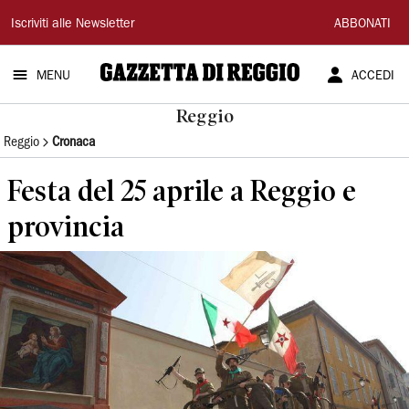
Gazzetta
Iscriviti alle Newsletter
ABBONATI
di
MENU
ACCEDI
Reggio
Reggio
Reggio
Cronaca
Festa del 25 aprile a Reggio e
provincia