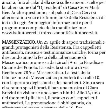
ancora, fino al calar della sera sulle canzoni scelte per
la Liberazione dal “Dj resident” di Casa Cervi Mark
Bee. Anche quest’anno, sul palco di Casa Cervi si
alterneranno voci e testimonianze della Resistenza di
ieri e di oggi: Per maggiori informazioni e per il
programma completo della manifestazione
www.istitutocervi.it mirco.zanoni@istitutocervi.it
MASSENZATICO.
Un 25 aprile di sapori tradizionali e
grandi protagonisti della Resistenza. Fra cappelletti
antifascisti, musica e testimonianze uniche, torna per
il secondo anno la festa della Liberazione di
Massenzatico promossa dai circoli Arci La Paradisa e
Cucine del Popolo. La sede, la struttura di via
Beethoven 78/e a Massenzatico. La festa della
Liberazione di Massenzatico prenderà il via alle 10,
con l’apertura degli stand e dei banchetti. Sino a sera
ci saranno spazi librari, il bar, una mostra di Clara
Brevini da visitare e uno spazio bimbi. Alle 13, uno
dei momenti più attesi, il pranzo con i cappelletti
antifascisti. La prenotazione è obbligatoria, da