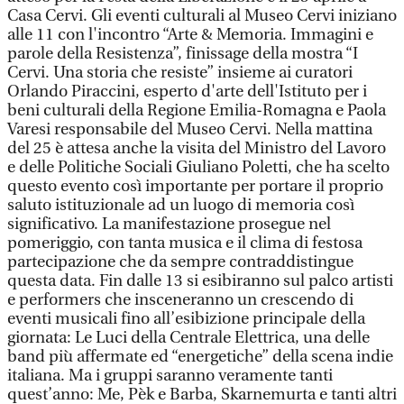
Casa Cervi. Gli eventi culturali al Museo Cervi iniziano
alle 11 con l'incontro “Arte & Memoria. Immagini e
parole della Resistenza”, finissage della mostra “I
Cervi. Una storia che resiste” insieme ai curatori
Orlando Piraccini, esperto d'arte dell'Istituto per i
beni culturali della Regione Emilia-Romagna e Paola
Varesi responsabile del Museo Cervi. Nella mattina
del 25 è attesa anche la visita del Ministro del Lavoro
e delle Politiche Sociali Giuliano Poletti, che ha scelto
questo evento così importante per portare il proprio
saluto istituzionale ad un luogo di memoria così
significativo. La manifestazione prosegue nel
pomeriggio, con tanta musica e il clima di festosa
partecipazione che da sempre contraddistingue
questa data. Fin dalle 13 si esibiranno sul palco artisti
e performers che insceneranno un crescendo di
eventi musicali fino all’esibizione principale della
giornata: Le Luci della Centrale Elettrica, una delle
band più affermate ed “energetiche” della scena indie
italiana. Ma i gruppi saranno veramente tanti
quest’anno: Me, Pèk e Barba, Skarnemurta e tanti altri