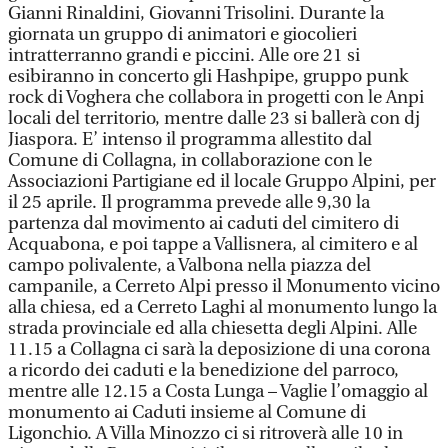
Gianni Rinaldini, Giovanni Trisolini. Durante la
giornata un gruppo di animatori e giocolieri
intratterranno grandi e piccini. Alle ore 21 si
esibiranno in concerto gli Hashpipe, gruppo punk
rock di Voghera che collabora in progetti con le Anpi
locali del territorio, mentre dalle 23 si ballerà con dj
Jiaspora. E’ intenso il programma allestito dal
Comune di Collagna, in collaborazione con le
Associazioni Partigiane ed il locale Gruppo Alpini, per
il 25 aprile. Il programma prevede alle 9,30 la
partenza dal movimento ai caduti del cimitero di
Acquabona, e poi tappe a Vallisnera, al cimitero e al
campo polivalente, a Valbona nella piazza del
campanile, a Cerreto Alpi presso il Monumento vicino
alla chiesa, ed a Cerreto Laghi al monumento lungo la
strada provinciale ed alla chiesetta degli Alpini. Alle
11.15 a Collagna ci sarà la deposizione di una corona
a ricordo dei caduti e la benedizione del parroco,
mentre alle 12.15 a Costa Lunga – Vaglie l’omaggio al
monumento ai Caduti insieme al Comune di
Ligonchio. A Villa Minozzo ci si ritroverà alle 10 in