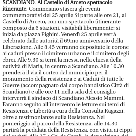
SCANDIANO
.
Al Castello di Arceto spettacolo
itinerante
. Cominciano stasera gli eventi
commemorativi del 25 aprile Si parte alle ore 21, al
Castello di Arceto, con uno spettacolo (itinerante
composto da 6 stazioni, visitabili liberamente: si
inizia da piazza Pighini. Venerdì 25 aprile verrà
celebrato dalle autorità il 69mo anniversario della
Liberazione. Alle 8.45 verranno depositate le corone
ai caduti presso il cimitero urbano e il cimitero degli
ebrei. Alle 9.30 si terrà la messa nella chiesa della
natività di Maria, in centro a Scandiano. Alle 10.30
prenderà il via il corteo dal municipio per il
monumento della resistenza e ai Caduti di tutte le
Guerre (accompagnato dal corpo bandistico Città di
Scandiano) e alle ore 11 nella sala del consiglio
interverrà il sindaco di Scandiano Alessio Mammi.
Faranno seguito all’intervento le letture sui temi di
Resistenza e Libertà a cura della Consulta Ragazzi,
oltre a testimonianze sulla Resistenza. Nel
pomeriggio al parco della Resistenza, alle 14.30
partirà la pedalata della Resistenza, con visita ai cippi