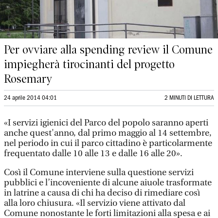
Per ovviare alla spending review il Comune
impiegherà tirocinanti del progetto
Rosemary
24 aprile 2014 04:01
2 MINUTI DI LETTURA
«I servizi igienici del Parco del popolo saranno aperti
anche quest'anno, dal primo maggio al 14 settembre,
nel periodo in cui il parco cittadino è particolarmente
frequentato dalle 10 alle 13 e dalle 16 alle 20».
Così il Comune interviene sulla questione servizi
pubblici e l’incoveniente di alcune aiuole trasformate
in latrine a causa di chi ha deciso di rimediare così
alla loro chiusura. «Il servizio viene attivato dal
Comune nonostante le forti limitazioni alla spesa e ai