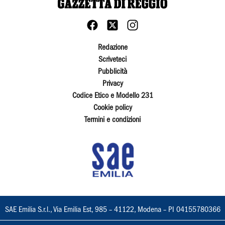
Redazione
Scriveteci
Pubblicità
Privacy
Codice Etico e Modello 231
Cookie policy
Termini e condizioni
SAE Emilia S.r.l., Via Emilia Est, 985 – 41122, Modena – PI 04155780366