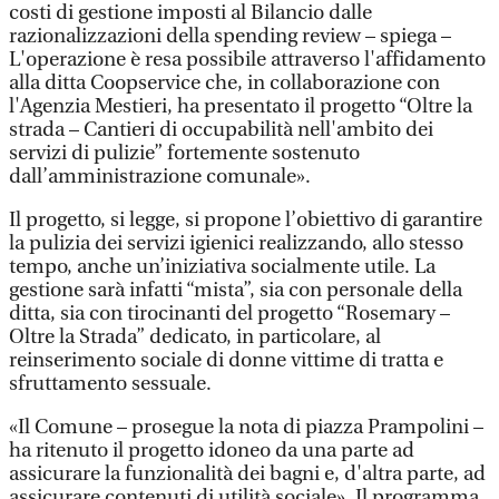
costi di gestione imposti al Bilancio dalle
razionalizzazioni della spending review – spiega –
L'operazione è resa possibile attraverso l'affidamento
alla ditta Coopservice che, in collaborazione con
l'Agenzia Mestieri, ha presentato il progetto “Oltre la
strada – Cantieri di occupabilità nell'ambito dei
servizi di pulizie” fortemente sostenuto
dall’amministrazione comunale».
Il progetto, si legge, si propone l’obiettivo di garantire
la pulizia dei servizi igienici realizzando, allo stesso
tempo, anche un’iniziativa socialmente utile. La
gestione sarà infatti “mista”, sia con personale della
ditta, sia con tirocinanti del progetto “Rosemary –
Oltre la Strada” dedicato, in particolare, al
reinserimento sociale di donne vittime di tratta e
sfruttamento sessuale.
«Il Comune – prosegue la nota di piazza Prampolini –
ha ritenuto il progetto idoneo da una parte ad
assicurare la funzionalità dei bagni e, d'altra parte, ad
assicurare contenuti di utilità sociale». Il programma