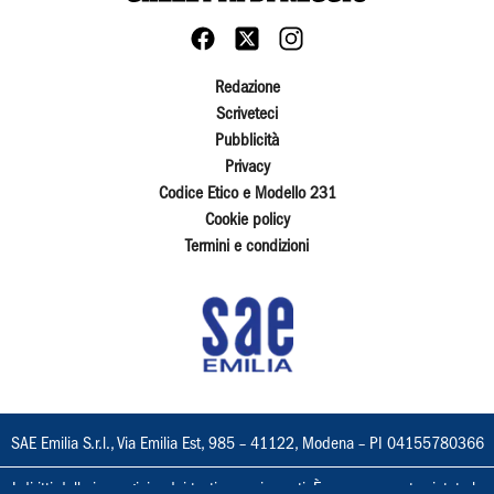
Redazione
Scriveteci
Pubblicità
Privacy
Codice Etico e Modello 231
Cookie policy
Termini e condizioni
SAE Emilia S.r.l., Via Emilia Est, 985 – 41122, Modena – PI 04155780366
I diritti delle immagini e dei testi sono riservati. È espressamente vietata la