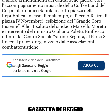
d’alloro ai monumenti dei caduti delle guerre, con
l’accompagnamento musicale della Coffee Band del
Corpo filarmonico Santilariese. In piazza della
Repubblica (in caso di maltempo, al Piccolo Teatro di
piazza IV Novembre), esibizione del “Grande Coro
Insieme”. Alle 11 saluto del sindaco Marcello Moretti
e intervento del ministro Giuliano Poletti. Rinfresco
offerto dal Centro Sociale “Airone”Seguirà, al Parco S.
Rocco il pranzo, organizzato dalle associazioni
combattentistiche.
Non lasciare decidere l'algoritmo:
CLICCA QUI
scegli
Gazzetta di Reggio
per le tue notizie su Google