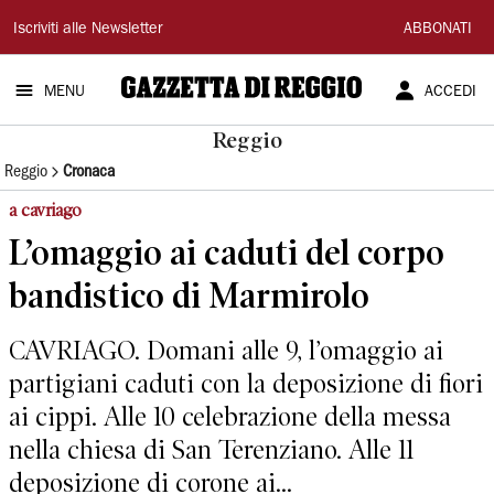
Gazzetta
Iscriviti alle Newsletter
ABBONATI
di
MENU
ACCEDI
Reggio
Reggio
Reggio
Cronaca
a cavriago
L’omaggio ai caduti del corpo
bandistico di Marmirolo
CAVRIAGO. Domani alle 9, l’omaggio ai
partigiani caduti con la deposizione di fiori
ai cippi. Alle 10 celebrazione della messa
nella chiesa di San Terenziano. Alle 11
deposizione di corone ai...