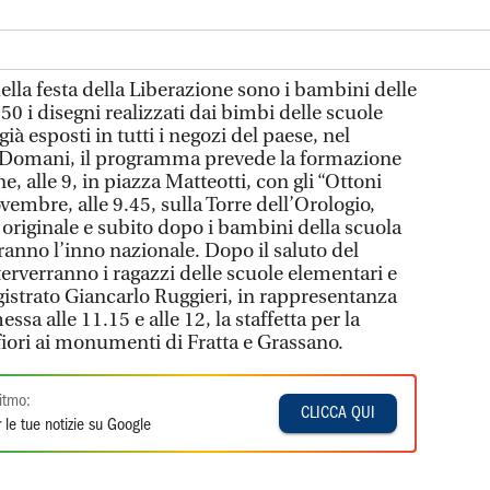
lla festa della Liberazione sono i bambini delle
50 i disegni realizzati dai bimbi delle scuole
ià esposti in tutti i negozi del paese, nel
. Domani, il programma prevede la formazione
e, alle 9, in piazza Matteotti, con gli “Ottoni
vembre, alle 9.45, sulla Torre dell’Orologio,
 originale e subito dopo i bambini della scuola
eranno l’inno nazionale. Dopo il saluto del
terverranno i ragazzi delle scuole elementari e
gistrato Giancarlo Ruggieri, in rappresentanza
ssa alle 11.15 e alle 12, la staffetta per la
fiori ai monumenti di Fratta e Grassano.
itmo:
CLICCA QUI
 le tue notizie su Google