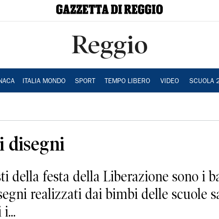
Reggio
NACA
ITALIA MONDO
SPORT
TEMPO LIBERO
VIDEO
SCUOLA 
i disegni
 della festa della Liberazione sono i b
segni realizzati dai bimbi delle scuole 
i...