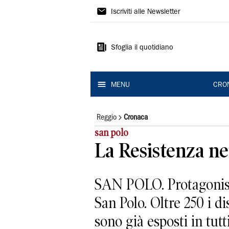
Gazzetta
Iscriviti alle Newsletter
di
Reggio
Sfoglia il quotidiano
MENU
CRO
Reggio
Cronaca
san polo
La Resistenza ne
SAN POLO. Protagonisti
San Polo. Oltre 250 i di
sono già esposti in tutti 