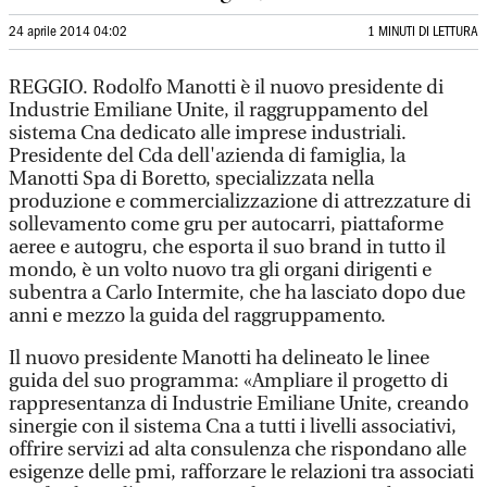
24 aprile 2014 04:02
1 MINUTI DI LETTURA
REGGIO. Rodolfo Manotti è il nuovo presidente di
Industrie Emiliane Unite, il raggruppamento del
sistema Cna dedicato alle imprese industriali.
Presidente del Cda dell'azienda di famiglia, la
Manotti Spa di Boretto, specializzata nella
produzione e commercializzazione di attrezzature di
sollevamento come gru per autocarri, piattaforme
aeree e autogru, che esporta il suo brand in tutto il
mondo, è un volto nuovo tra gli organi dirigenti e
subentra a Carlo Intermite, che ha lasciato dopo due
anni e mezzo la guida del raggruppamento.
Il nuovo presidente Manotti ha delineato le linee
guida del suo programma: «Ampliare il progetto di
rappresentanza di Industrie Emiliane Unite, creando
sinergie con il sistema Cna a tutti i livelli associativi,
offrire servizi ad alta consulenza che rispondano alle
esigenze delle pmi, rafforzare le relazioni tra associati