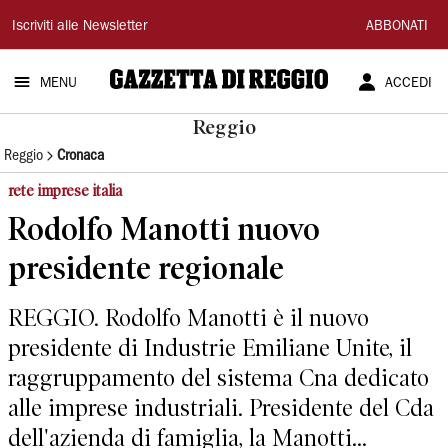
Gazzetta
Iscriviti alle Newsletter
ABBONATI
di
MENU
ACCEDI
Reggio
Reggio
Reggio
Cronaca
rete imprese italia
Rodolfo Manotti nuovo
presidente regionale
REGGIO. Rodolfo Manotti è il nuovo
presidente di Industrie Emiliane Unite, il
raggruppamento del sistema Cna dedicato
alle imprese industriali. Presidente del Cda
dell'azienda di famiglia, la Manotti...