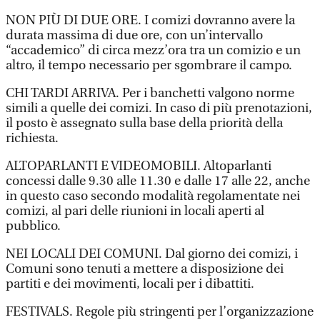
NON PIÙ DI DUE ORE. I comizi dovranno avere la
durata massima di due ore, con un’intervallo
“accademico” di circa mezz’ora tra un comizio e un
altro, il tempo necessario per sgombrare il campo.
CHI TARDI ARRIVA. Per i banchetti valgono norme
simili a quelle dei comizi. In caso di più prenotazioni,
il posto è assegnato sulla base della priorità della
richiesta.
ALTOPARLANTI E VIDEOMOBILI. Altoparlanti
concessi dalle 9.30 alle 11.30 e dalle 17 alle 22, anche
in questo caso secondo modalità regolamentate nei
comizi, al pari delle riunioni in locali aperti al
pubblico.
NEI LOCALI DEI COMUNI. Dal giorno dei comizi, i
Comuni sono tenuti a mettere a disposizione dei
partiti e dei movimenti, locali per i dibattiti.
FESTIVALS. Regole più stringenti per l’organizzazione