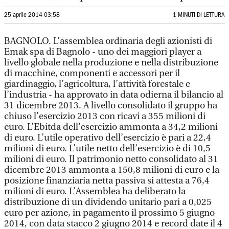
25 aprile 2014 03:58
1 MINUTI DI LETTURA
BAGNOLO. L’assemblea ordinaria degli azionisti di
Emak spa di Bagnolo - uno dei maggiori player a
livello globale nella produzione e nella distribuzione
di macchine, componenti e accessori per il
giardinaggio, l’agricoltura, l’attività forestale e
l’industria - ha approvato in data odierna il bilancio al
31 dicembre 2013. A livello consolidato il gruppo ha
chiuso l’esercizio 2013 con ricavi a 355 milioni di
euro. L’Ebitda dell’esercizio ammonta a 34,2 milioni
di euro. L’utile operativo dell’esercizio è pari a 22,4
milioni di euro. L’utile netto dell’esercizio è di 10,5
milioni di euro. Il patrimonio netto consolidato al 31
dicembre 2013 ammonta a 150,8 milioni di euro e la
posizione finanziaria netta passiva si attesta a 76,4
milioni di euro. L’Assemblea ha deliberato la
distribuzione di un dividendo unitario pari a 0,025
euro per azione, in pagamento il prossimo 5 giugno
2014, con data stacco 2 giugno 2014 e record date il 4