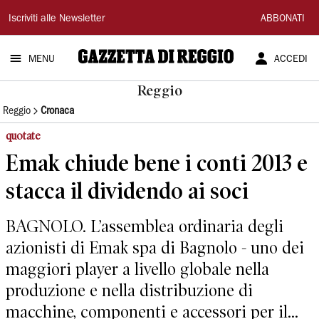
Gazzetta
Iscriviti alle Newsletter
ABBONATI
di
MENU
ACCEDI
Reggio
Reggio
Reggio
Cronaca
quotate
Emak chiude bene i conti 2013 e
stacca il dividendo ai soci
BAGNOLO. L’assemblea ordinaria degli
azionisti di Emak spa di Bagnolo - uno dei
maggiori player a livello globale nella
produzione e nella distribuzione di
macchine, componenti e accessori per il...