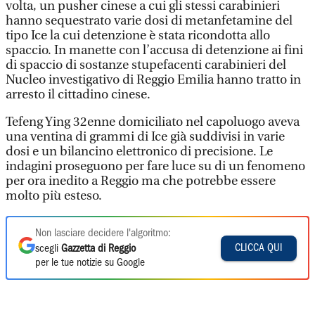
volta, un pusher cinese a cui gli stessi carabinieri
hanno sequestrato varie dosi di metanfetamine del
tipo Ice la cui detenzione è stata ricondotta allo
spaccio. In manette con l’accusa di detenzione ai fini
di spaccio di sostanze stupefacenti carabinieri del
Nucleo investigativo di Reggio Emilia hanno tratto in
arresto il cittadino cinese.
Tefeng Ying 32enne domiciliato nel capoluogo aveva
una ventina di grammi di Ice già suddivisi in varie
dosi e un bilancino elettronico di precisione. Le
indagini proseguono per fare luce su di un fenomeno
per ora inedito a Reggio ma che potrebbe essere
molto più esteso.
Non lasciare decidere l'algoritmo:
CLICCA QUI
scegli
Gazzetta di Reggio
per le tue notizie su Google